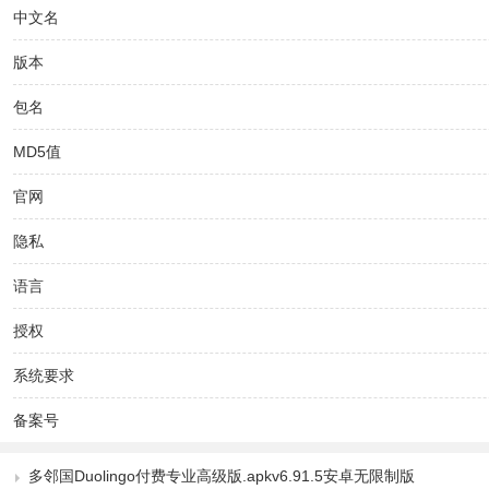
中文名
版本
包名
MD5值
官网
隐私
语言
授权
系统要求
备案号
多邻国Duolingo付费专业高级版.apkv6.91.5安卓无限制版