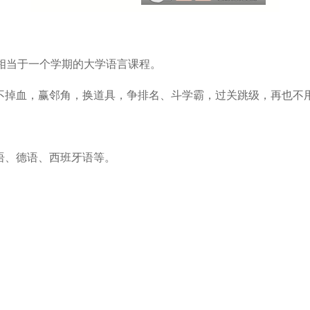
平相当于一个学期的大学语言课程。
，不掉血，赢邻角，换道具，争排名、斗学霸，过关跳级，再也不用
语、德语、西班牙语等。