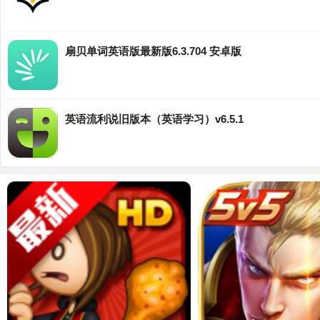
扇贝单词英语版最新版6.3.704 安卓版
英语流利说旧版本（英语学习）v6.5.1