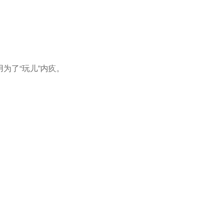
为了“玩儿”内疚。