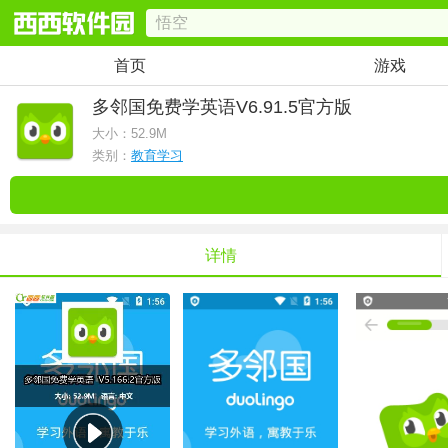
首页
游戏
多邻国免费学英语
V6.91.5官方版
大小：
52.9M
类别：
教育学习
详情