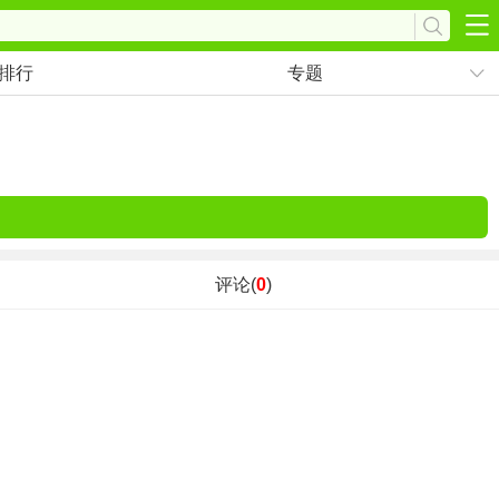
排行
专题
评论(
0
)