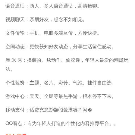
语音通话：两人、多人语音通话，高清畅聊。
视频聊天：亲朋好友，想念不如相见。
文件传输：手机、电脑多端互传，方便快捷。
空间动态：更快获知好友动态，分享生活留住感动。
厘 米 秀：换装扮、炫动作、偷胶囊，年轻人最爱的潮爆玩
法。
个性装扮：主题、名片、彩铃、气泡、挂件自由选。
游戏中心：天天、全民等最热手游，根本停不下来。
移动支付：话费充怠⑼骸⒆耸湛睿挥闳�
QQ看点：专为年轻人打造的个性化内容推荐平台。。