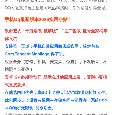
QQ附近支持自主创建同城热聊房间，你的话题引爆全城。
手机qq最新版本2026实用小贴士
致命避坑：千万别装“破解版”、“去广告版”盗号全家桶等
你入坑！
安装唯一正道：手机自带应用商店或官网，核对包名
Com.tencent.mobileqq 再下手。
权限全开（存储、相机、麦克风、位置），不发语音、不
拍照？卡死你！
安卓12+ 必须手动开“显示在其他应用上层”，否则小窗模
式直接废掉。
存储选内部优先，塞SD卡？聊天记录加载慢到怀疑人生。
优化两步走：设置→通用→存储空间→清缓存；系统电池
→QQ设“无限制”防杀后台。