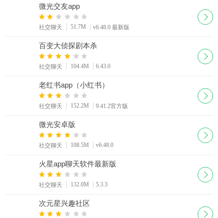
微光交友app
51.7M
社交聊天
v6.48.0 最新版
百变大侦探剧本杀
104.4M
6.43.0
社交聊天
老红书app（小红书）
152.2M
社交聊天
9.41.2官方版
微光安卓版
108.5M
v6.48.0
社交聊天
火星app聊天软件最新版
132.0M
5.3.3
社交聊天
次元星兴趣社区