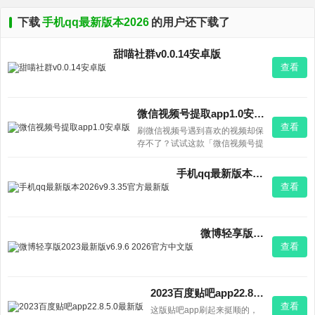
下载
手机qq最新版本2026
的用户还下载了
甜喵社群v0.0.14安卓版
查看
微信视频号提取app1.0安卓版
查看
刷微信视频号遇到喜欢的视频却保
存不了？试试这款「微信视频号提
取app」！只需打开微信清理一下
空间，就能一键导出你刷过的所有
手机qq最新版本2026v9.3.35官方最新版
视频，画质完整无损。媒体从业者
查看
必备，日常收藏素材也超方便。记
得下载1.0安卓版体验哦！
微博轻享版2023最新版v6.9.6 2026官方中文版
查看
2023百度贴吧app22.8.5.0最新版
查看
这版贴吧app刷起来挺顺的，