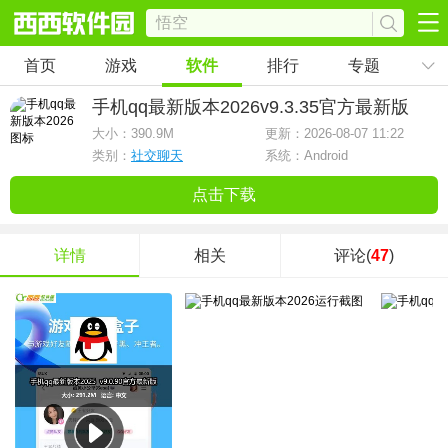
首页
游戏
软件
排行
专题
手机qq最新版本2026
v9.3.35官方最新版
大小：
390.9M
更新：2026-08-07 11:22
类别：
社交聊天
系统：Android
点击下载
详情
相关
评论(
47
)