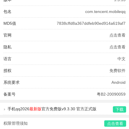
包名
com.tencent.mobileqq
MD5值
7838cffd8a367ddfeb90ed914a619af7
官网
点击查看
隐私
点击查看
语言
中文
授权
免费软件
系统要求
Android
备案号
粤B2-20090059
手机qq2026
最新版
官方免费版v9.3.30 官方正式版
下载
权限管理须知
点击查看