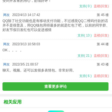
受到开发者的用心，必须好评！
支持
(
0
)
盖楼(回复)
网友
2022/4/13 14:17:42
第 45 楼
QQ除了社交功能也是有移动支付功能，不过感觉QQ二维码付款的话
并不是很普及，用QQ钱包用得最多的就是红包了吧，以前的同学群、
好友节假日发红包可以促进感情
支持
(
13
)
盖楼(回复)
网友
2022/3/13 10:58:03
第 44 楼
OK 。。。 。
支持
(
21
)
盖楼(回复)
网友
2022/3/5 21:00:57
第 43 楼
聊天。视频。还可以发很多表情包。非常好用。
支持
(
6
)
盖楼(回复)
查看更多评论
相关应用