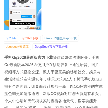
qq2026
qq2023下载
DeepEP通信库app下载
deepseek资源库
DeepSeek官方下载合集
手机qq2026最新版官方下载
提供多媒体沟通服务，手机
Qq最新版本2026方便用户在移动设备上通过语音、图片、
视频等方式轻松交流。致力于更完美的移动社交、娱乐与
生活体验乐在沟通16年，聊天欢乐8亿人！腾讯手机版QQ
拥有全新面貌，UI界面设计焕然一新，以QQ标志性的主体
蓝色调更加清澈通透，新版QQ视频对讲聊天就是有看头，
个人中心增加天气模块实时查看各地天气，搜索功能升
级，一搜即达 联系人、群组、聊天记录、公众号和收藏，