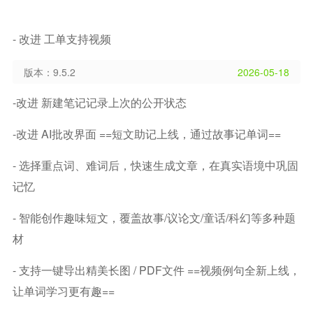
- 改进 工单支持视频
版本：9.5.2
2026-05-18
-改进 新建笔记记录上次的公开状态
-改进 AI批改界面 ==短文助记上线，通过故事记单词==
- 选择重点词、难词后，快速生成文章，在真实语境中巩固
记忆
- 智能创作趣味短文，覆盖故事/议论文/童话/科幻等多种题
材
- 支持一键导出精美长图 / PDF文件 ==视频例句全新上线，
让单词学习更有趣==