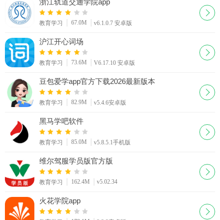
浙江轨道交通学院app
67.0M
教育学习
v6.1.0.7 安卓版
沪江开心词场
73.6M
教育学习
V6.17.10 安卓版
豆包爱学app官方下载2026最新版本
82.9M
教育学习
v5.4.6安卓版
黑马学吧软件
85.0M
教育学习
v5.8.5.1手机版
维尔驾服学员版官方版
162.4M
v5.02.34
教育学习
火花学院app