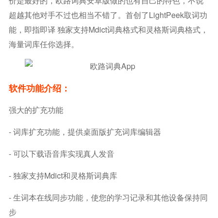
价是最好的，欧路词典安卓版做的也有自己的特色，不说
超越其他对手不过也相当不错了。首创了LightPeek取词功
能，即指即译 独家支持Mdict词典格式和灵格斯词典格式，
海量词库任你选择。
软件功能介绍：
强大的扩充功能
- 词库扩充功能，提供桌面版扩充词库编辑器
- 可以下载语音库实现真人发音
- 独家支持Mdict和灵格斯词典库
- 生词本在线同步功能，使您的学习记录和其他设备保持同
步