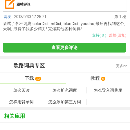
跟帖评论
网友
2013/9/30 17:25:21
第 1 楼
尝试了各种词典,colorDict, mDict, blueDict, youdao,最后再找到这个,
天啊, 浪费了我多少精力! 完爆其他各种词典!
支持
(
0
)
盖楼(回复)
查看更多评论
欧路词典
专区
更多>>
下载
教程
12
5
怎么阅读
怎么扩充词库
怎么导入词典库
怎样用背单词
怎么添加第三方词
相关应用