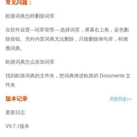
常见问题：
欧路词典怎样删除词库
在软件设置---词库管理----选择词库，屏幕右上角，蓝色删
除按钮。另外内置词典无法删除，只能删除例句库，和湘
雅词典。
欧路词典怎么添加词库
找到欧路词典的文件夹，把词典拷进欧路的 Documents 文
件夹
版本记录
历史日志>>
更新日志
V9.7.1版本