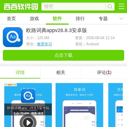
首页
游戏
软件
排行
专题
欧路词典app
v26.8.3安卓版
大小：
125.6M
更新：2026-08-04 12:14
类别：
教育学习
系统：Android
点击下载
详情
相关
评论(
1
)