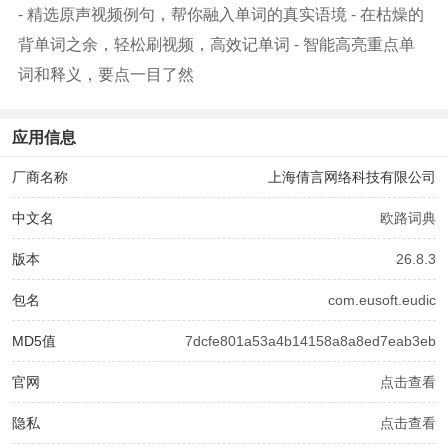
- 精选原声视频例句，帮你融入单词的真实语境 - 在枯燥的
背单词之余，轻松刷视频，高效记单词 - 智能高亮重点单
词和释义，要点一目了然
应用信息
厂商名称
上海倩言网络科技有限公司
中文名
欧路词典
版本
26.8.3
包名
com.eusoft.eudic
MD5值
7dcfe801a53a4b14158a8a8ed7eab3eb
官网
点击查看
隐私
点击查看