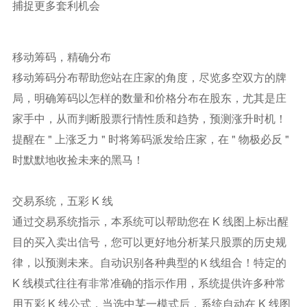
捕捉更多套利机会
移动筹码，精确分布
移动筹码分布帮助您站在庄家的角度，尽览多空双方的牌
局，明确筹码以怎样的数量和价格分布在股东，尤其是庄
家手中，从而判断股票行情性质和趋势，预测涨升时机！
提醒在 " 上涨乏力 " 时将筹码派发给庄家，在 " 物极必反 "
时默默地收捡未来的黑马！
交易系统，五彩 K 线
通过交易系统指示，本系统可以帮助您在 K 线图上标出醒
目的买入卖出信号，您可以更好地分析某只股票的历史规
律，以预测未来。自动识别各种典型的Ｋ线组合！特定的
K 线模式往往有非常准确的指示作用，系统提供许多种常
用五彩 K 线公式，当选中某一模式后，系统自动在 K 线图