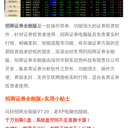
招商证券全能版
是一款操作简单、功能强大的证券投资软
件，针对证券投资者使用，招商证券电脑版具有查看实时
行情、精确复权、智能选股等功能，有在做证券方面的交
易投资或者炒投的朋友，应该会经常用到招商证券全能
版。招商证券全能版由深圳市财富趋势科技有限责任公司
开发，集各类证券分析软件之所长，功能强大、操作方
便、界面友好，支持互联网接收实时行情，适合各类证券
投资者使用。
招商证券全能版+实用小贴士
玩转招商全能版V7.20，老XP电脑也能稳。
千万别装C盘，系统盘空间不足直接卡退！