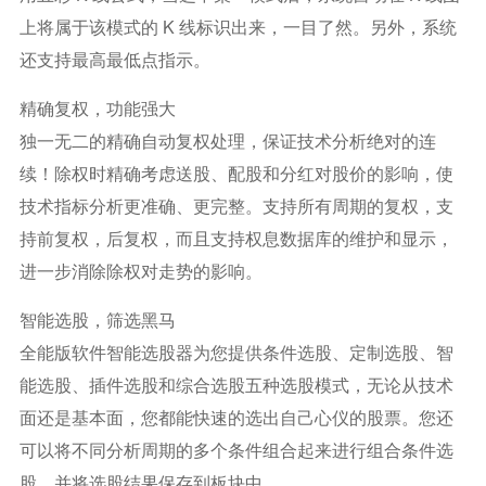
上将属于该模式的 K 线标识出来，一目了然。另外，系统
还支持最高最低点指示。
精确复权，功能强大
独一无二的精确自动复权处理，保证技术分析绝对的连
续！除权时精确考虑送股、配股和分红对股价的影响，使
技术指标分析更准确、更完整。支持所有周期的复权，支
持前复权，后复权，而且支持权息数据库的维护和显示，
进一步消除除权对走势的影响。
智能选股，筛选黑马
全能版软件智能选股器为您提供条件选股、定制选股、智
能选股、插件选股和综合选股五种选股模式，无论从技术
面还是基本面，您都能快速的选出自己心仪的股票。您还
可以将不同分析周期的多个条件组合起来进行组合条件选
股，并将选股结果保存到板块中。