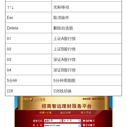
↑/↓
光标移动
Esc
取消操作
Delete
删除自选股
01
上证A股行情
02
上证B股行情
03
深证A股行情
04
深证B股行情
5分钟
5分钟周期图
日K
日K线切换