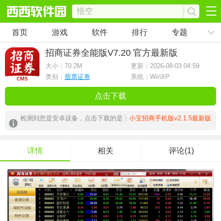
首页
游戏
软件
排行
专题
招商证券全能版
V7.20 官方最新版
大小：
70.2M
更新：2026-08-03 04:59
类别：
股票证券
系统：WinXP
点击下载
检测到您是安卓设备，点击下载的是：
小宝招商手机版v2.1.5最新版
详情
相关
评论(1)