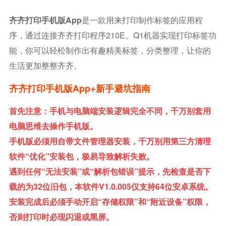
齐齐打印手机版app
是一款用来打印制作标签的应用程
序，通过连接齐齐打印程序210E、Q1机器实现打印标签功
能，你可以轻松制作出有趣精美标签，分类整理，让你的
生活更加整整齐齐。
齐齐打印手机版app+新手避坑指南
首先注意：手机与电脑端安装逻辑完全不同，千万别套用
电脑思维去操作手机版。
手机版必须用自带文件管理器安装，千万别用第三方清理
软件“优化”安装包，极易导致解析失败。
遇到任何“无法安装”或“解析包错误”提示，先检查是否下
载的为32位旧包，本软件V1.0.005仅支持64位安卓系统。
安装完成后必须手动开启“存储权限”和“附近设备”权限，
否则打印时必现闪退或黑屏。