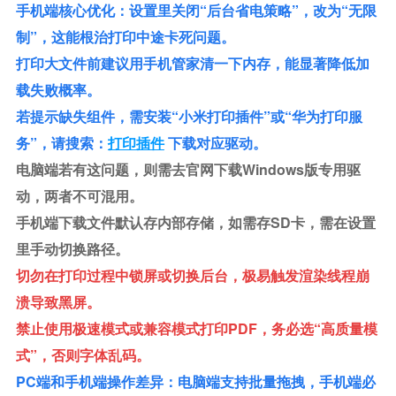
手机端核心优化：设置里关闭“后台省电策略”，改为“无限
制”，这能根治打印中途卡死问题。
打印大文件前建议用手机管家清一下内存，能显著降低加
载失败概率。
若提示缺失组件，需安装“小米打印插件”或“华为打印服
务”，请搜索：
打印插件
下载对应驱动。
电脑端若有这问题，则需去官网下载Windows版专用驱
动，两者不可混用。
手机端下载文件默认存内部存储，如需存SD卡，需在设置
里手动切换路径。
切勿在打印过程中锁屏或切换后台，极易触发渲染线程崩
溃导致黑屏。
禁止使用极速模式或兼容模式打印PDF，务必选“高质量模
式”，否则字体乱码。
PC端和手机端操作差异：电脑端支持批量拖拽，手机端必