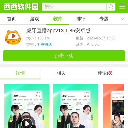
首页
游戏
软件
排行
专题
虎牙直播app
v13.1.85安卓版
大小：
156.1M
更新：2026-02-27 13:33
类别：
社交聊天
系统：Android
点击下载
详情
相关
评论(
8
)