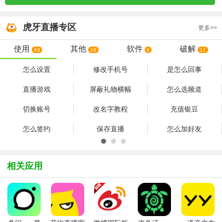
虎牙直播
专区
更多>>
使用
其他
软件
破解
48
18
6
11
怎么设置
修改手机号
是怎么回事
直播游戏
屏蔽礼物横幅
怎么选频道
切换账号
改名字教程
充值银豆
怎么签约
保存直播
怎么加好友
直播内容创新
免流观看
直播地址介绍
相关应用
叶良辰直播地址
直播改名虎牙
介绍