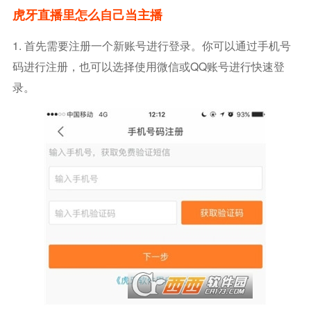
虎牙直播里怎么自己当主播
1. 首先需要注册一个新账号进行登录。你可以通过手机号
码进行注册，也可以选择使用微信或QQ账号进行快速登
录。