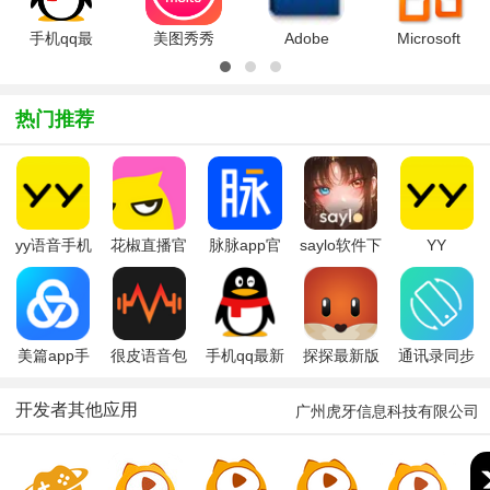
v11.1.0.12650
简
手机qq最
美图秀秀
Adobe
Microsoft
新版本
2026版电
Photoshop
Office
2026v9.3.25
脑版
CS4简体中
2010免费
官方最新版
v7.5.6.6 官
文特别版
完整版
热门推荐
方正式版
yy语音手机
花椒直播官
脉脉app官
saylo软件下
YY
版
方2026最新
方最新版
载手机版免
版
费版2026
美篇app手
很皮语音包
手机qq最新
探探最新版
通讯录同步
机版
(游戏聊天神
版本2026
助手
器)app
开发者其他应用
广州虎牙信息科技有限公司