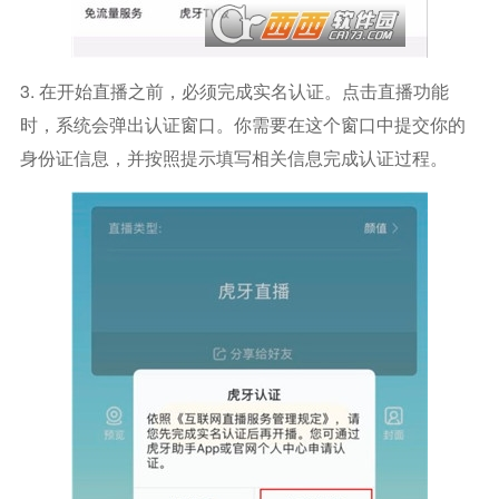
3. 在开始直播之前，必须完成实名认证。点击直播功能
时，系统会弹出认证窗口。你需要在这个窗口中提交你的
身份证信息，并按照提示填写相关信息完成认证过程。