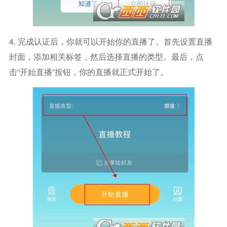
4. 完成认证后，你就可以开始你的直播了。首先设置直播
封面，添加相关标签，然后选择直播的类型。最后，点
击“开始直播”按钮，你的直播就正式开始了。