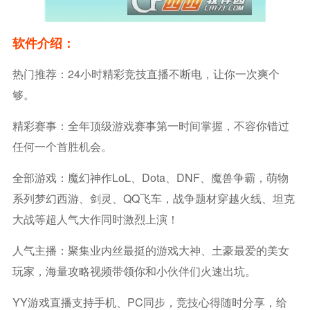
软件介绍：
热门推荐：24小时精彩竞技直播不断电，让你一次爽个
够。
精彩赛事：全年顶级游戏赛事第一时间掌握，不容你错过
任何一个首胜机会。
全部游戏：魔幻神作LoL、Dota、DNF、魔兽争霸，萌物
系列梦幻西游、剑灵、QQ飞车，战争题材穿越火线、坦克
大战等超人气大作同时激烈上演！
人气主播：聚集业内丝最挺的游戏大神、土豪最爱的美女
玩家，海量攻略视频带领你和小伙伴们火速出坑。
YY游戏直播支持手机、PC同步，竞技心得随时分享，给