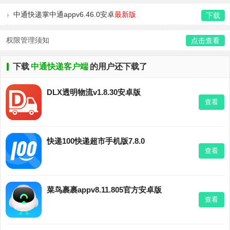
中通快递掌中通appv6.46.0安卓
最新版
下载
权限管理须知
点击查看
下载
中通快递客户端
的用户还下载了
DLX透明物流v1.8.30安卓版
查看
快递100快递超市手机版7.8.0
查看
菜鸟裹裹appv8.11.805官方安卓版
查看