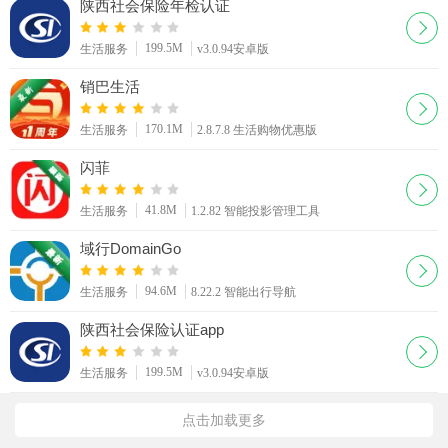
陕西社会保险年检认证
199.5M
生活服务
v3.0.94安卓版
销巴生活
170.1M
生活服务
2.8.7.8 生活购物优惠版
闪菲
41.8M
生活服务
1.2.82 智能投影管理工具
域行DomainGo
94.6M
生活服务
8.22.2 智能出行导航
陕西社会保险认证app
199.5M
生活服务
v3.0.94安卓版
点击加载更多