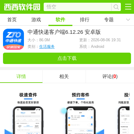
首页
游戏
软件
排行
专题
中通快递客户端
6.12.26 安卓版
大小：
86.0M
更新：2026-08-06 19:31
类别：
生活服务
系统：Android
点击下载
详情
相关
评论(
0
)