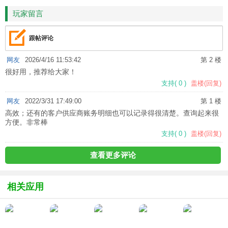
玩家留言
跟帖评论
网友
2026/4/16 11:53:42
第 2 楼
很好用，推荐给大家！
支持
(
0
)
盖楼(回复)
网友
2022/3/31 17:49:00
第 1 楼
高效；还有的客户供应商账务明细也可以记录得很清楚。查询起来很
方便。非常棒
支持
(
0
)
盖楼(回复)
查看更多评论
相关应用