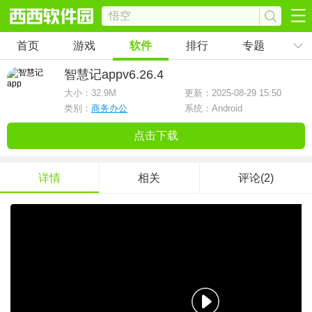
首页
游戏
软件
排行
专题
智慧记app
v6.26.4
大小：
32.9M
更新：2025-08-29 15:50
类别：
商务办公
系统：Android
点击下载
详情
相关
评论(2)