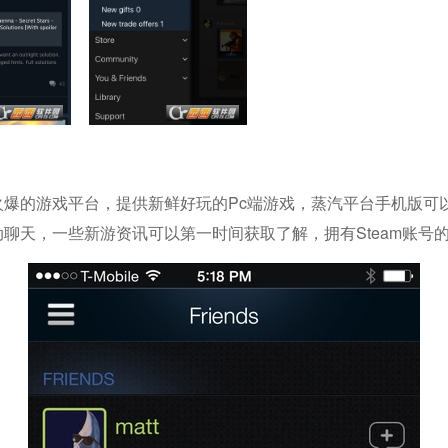
火爆的游戏平台，提供新鲜好玩的pc端游戏，蒸汽平台手机版可以
动聊天，一些新游资讯可以第一时间获取了解，拥有steam账号