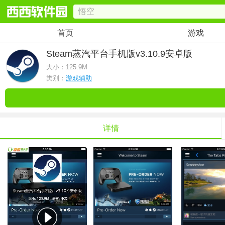
首页
游戏
Steam蒸汽平台手机版
v3.10.9安卓版
大小：
125.9M
类别：
游戏辅助
详情