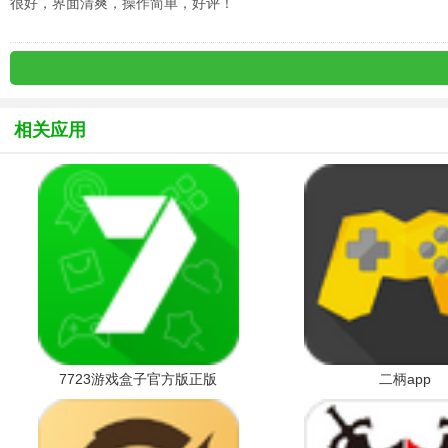
很好，界面清爽，操作简单，好评！
相关应用
7723游戏盒子官方版正版
二柄app