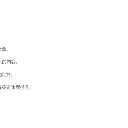
安全。
上的内容。
读能力。
行稳定速度提升。