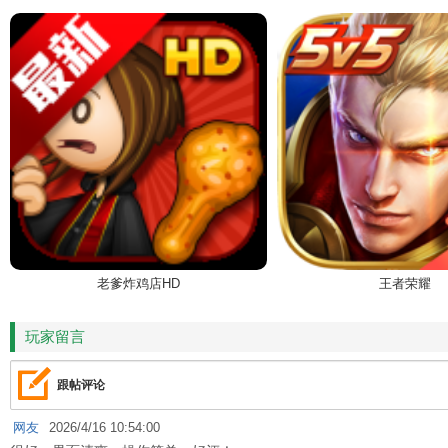
老爹炸鸡店HD
王者荣耀
玩家留言
跟帖评论
网友
2026/4/16 10:54:00