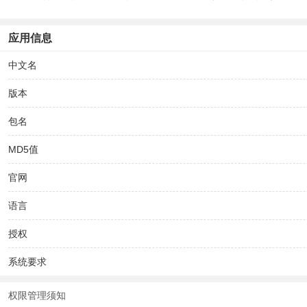
应用信息
中文名
版本
包名
MD5值
官网
语言
授权
系统要求
权限管理须知