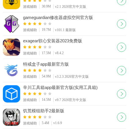
30.9M
游戏辅助
v2.1 2026官方中文版
gameguardian修改器虚拟空间官方版
19.7M
游戏辅助
v101.1 最新版
exagear软心安装器2023免费版
17.5M
v8.4.2
游戏辅助
特戒盒子app最新官方版
54.9M
游戏辅助
v3.2.3 2026官方中文版
辛川工具箱app最新官方版(实用工具箱)
14.5M
游戏辅助
v9.7 2026官方中文版
饥荒模组助手2最新版
5.4M
v1.6.9
游戏辅助