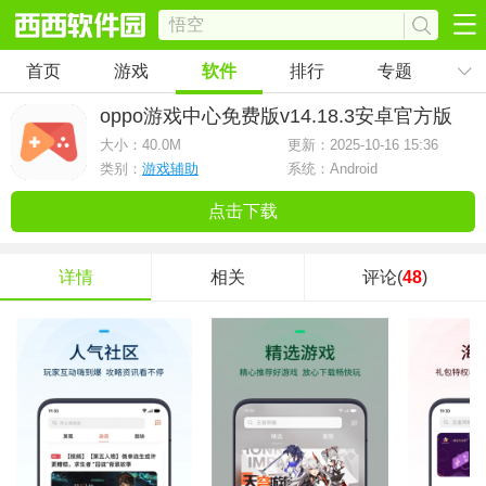
首页
游戏
软件
排行
专题
oppo游戏中心免费版
v14.18.3安卓官方版
大小：
40.0M
更新：2025-10-16 15:36
类别：
游戏辅助
系统：Android
点击下载
详情
相关
评论(
48
)