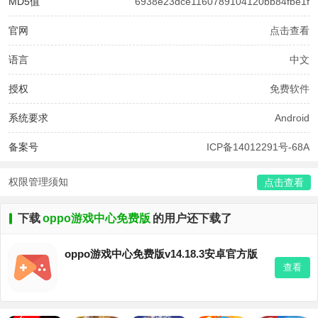
MD5值
6938e23dce1160789104120bb84fbe1f
官网
点击查看
语言
中文
授权
免费软件
系统要求
Android
备案号
ICP备14012291号-68A
权限管理须知
点击查看
下载
oppo游戏中心免费版
的用户还下载了
oppo游戏中心免费版v14.18.3安卓官方版
查看