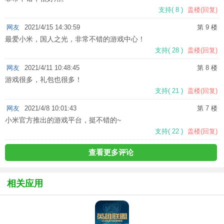
支持
(
8
)
盖楼(回复)
网友
2021/4/15 14:30:59
第 9 楼
最爱小米，国人之光，非常不错的游戏中心！
支持
(
28
)
盖楼(回复)
网友
2021/4/11 10:48:45
第 8 楼
游戏很多，礼包也很多！
支持
(
21
)
盖楼(回复)
网友
2021/4/8 10:01:43
第 7 楼
小米官方推出的游戏平台，挺不错的~
支持
(
22
)
盖楼(回复)
查看更多评论
相关应用