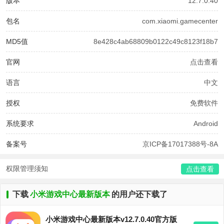
版本
12.7.0.40
包名
com.xiaomi.gamecenter
MD5值
8e428c4ab68809b0122c49c8123f18b7
官网
点击查看
语言
中文
授权
免费软件
系统要求
Android
备案号
京ICP备17017388号-8A
权限管理须知
点击查看
下载
小米游戏中心最新版本
的用户还下载了
小米游戏中心最新版本v12.7.0.40官方版