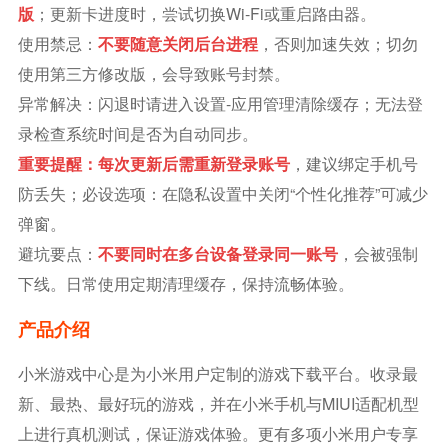
版
；更新卡进度时，尝试切换Wi-Fi或重启路由器。
使用禁忌：
不要随意关闭后台进程
，否则加速失效；切勿
使用第三方修改版，会导致账号封禁。
异常解决：闪退时请进入设置-应用管理清除缓存；无法登
录检查系统时间是否为自动同步。
重要提醒：每次更新后需重新登录账号
，建议绑定手机号
防丢失；必设选项：在隐私设置中关闭“个性化推荐”可减少
弹窗。
避坑要点：
不要同时在多台设备登录同一账号
，会被强制
下线。日常使用定期清理缓存，保持流畅体验。
产品介绍
小米游戏中心是为小米用户定制的游戏下载平台。收录最
新、最热、最好玩的游戏，并在小米手机与MIUI适配机型
上进行真机测试，保证游戏体验。更有多项小米用户专享