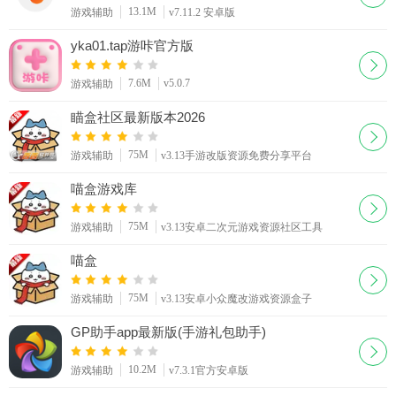
13.1M
游戏辅助
v7.11.2 安卓版
yka01.tap游咔官方版
7.6M
v5.0.7
游戏辅助
瞄盒社区最新版本2026
75M
游戏辅助
v3.13手游改版资源免费分享平台
喵盒游戏库
75M
游戏辅助
v3.13安卓二次元游戏资源社区工具
喵盒
75M
游戏辅助
v3.13安卓小众魔改游戏资源盒子
GP助手app最新版(手游礼包助手)
10.2M
游戏辅助
v7.3.1官方安卓版