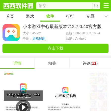
首页
游戏
软件
排行
专题
小米游戏中心最新版本
v12.7.0.40官方版
大小：
45.2M
更新：2026-01-07 18:24
类别：
游戏辅助
系统：Android
点击下载
详情
相关
评论(
11
)