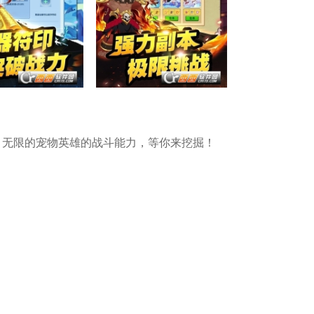
将！无限的宠物英雄的战斗能力，等你来挖掘！