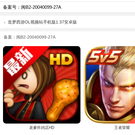
备案号：闽B2-20040099-27A
造梦西游OL视频站手机版1.37安卓版
备案：闽B2-20040099-27A
老爹炸鸡店HD
王者荣耀