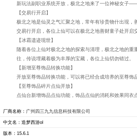
新玩法副职业系统开放，极北之地来了一位神秘女子—
【交易行开启】
极北之地是仙灵之气汇聚之地，常年有珍贵物什出现，
交易行开启，各位上仙可以在极北之地善财童子处开启
【冰霜遗迹现世】
随着各位上仙对极北之地的探索与清理，极北之地的重
往，传说埋藏着极为丰厚的宝藏，各位上仙切勿错过。
【新增至尊饰品转换功能】
开放至尊饰品转换功能，可以将已经合成培养的至尊饰
【至尊饰品碎片点仙开放】
点仙台新增饰品点仙功能，饰品点仙的消耗和效果同衣
厂商名称：
广州四三九九信息科技有限公司
中文名：造梦西游ol
版本：15.6.1