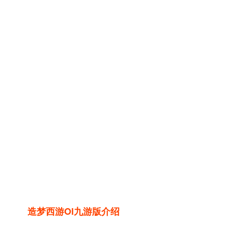
造梦西游ol九游版介绍