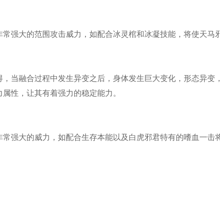
非常强大的范围攻击威力，如配合冰灵棺和冰凝技能，将使天马
得，当融合过程中发生异变之后，身体发生巨大变化，形态异变
力属性，让其有着强力的稳定能力。
非常强大的威力，如配合生存本能以及白虎邪君特有的嗜血一击将
！