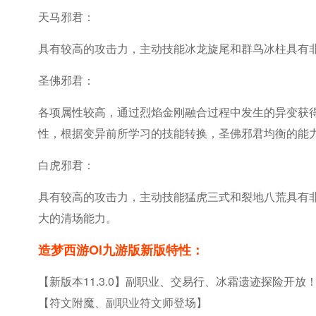
天马邪君：
具有较高的攻击力，主动技能冰龙旋尾和群鸟冰柱具有
圣佛邪君：
各项属性较高，通过烈焰金刚融合过程中发生的异变获
性，根据变异前所学习的技能转换，圣佛邪君均衡的能
白虎邪君：
具有较高的攻击力，主动技能猛虎三式和裂地八荒具有
大的清场能力。
造梦西游ol九游版新版特性：
【新版本11.3.0】副职业、交易行、冰霜遗迹探险开放
【符文附魔、副职业符文师登场】