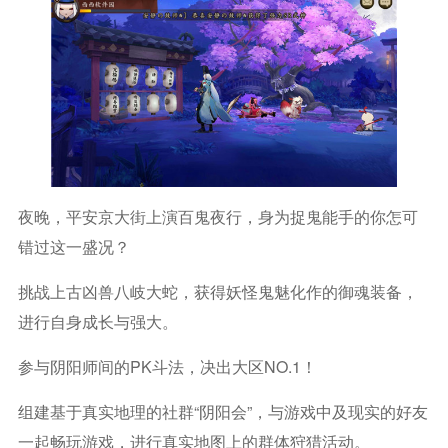
夜晚，平安京大街上演百鬼夜行，身为捉鬼能手的你怎可
错过这一盛况？
挑战上古凶兽八岐大蛇，获得妖怪鬼魅化作的御魂装备，
进行自身成长与强大。
参与阴阳师间的PK斗法，决出大区NO.1！
组建基于真实地理的社群“阴阳会”，与游戏中及现实的好友
一起畅玩游戏，进行真实地图上的群体狩猎活动。