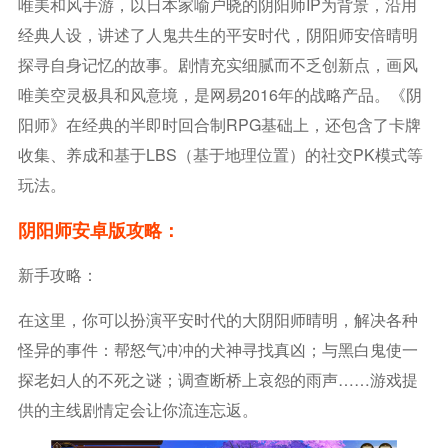
唯美和风手游，以日本家喻户晓的阴阳师IP为背景，沿用
经典人设，讲述了人鬼共生的平安时代，阴阳师安倍晴明
探寻自身记忆的故事。剧情充实细腻而不乏创新点，画风
唯美空灵极具和风意境，是网易2016年的战略产品。《阴
阳师》在经典的半即时回合制RPG基础上，还包含了卡牌
收集、养成和基于LBS（基于地理位置）的社交PK模式等
玩法。
阴阳师安卓版攻略：
新手攻略：
在这里，你可以扮演平安时代的大阴阳师晴明，解决各种
怪异的事件：帮怒气冲冲的犬神寻找真凶；与黑白鬼使一
探老妇人的不死之谜；调查断桥上哀怨的雨声……游戏提
供的主线剧情定会让你流连忘返。