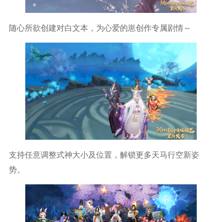
随心所欲创建对白文本，为心爱的崽创作专属剧情～
支持任意调整式神大小及位置，解锁更多天马行空新姿
势。