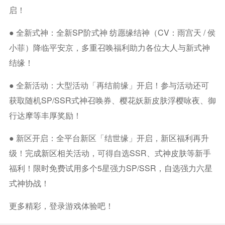
启！
● 全新式神：全新SP阶式神 纺愿缘结神（CV：雨宫天 / 侯
小菲）降临平安京，多重召唤福利助力各位大人与新式神
结缘！
● 全新活动：大型活动「再结前缘」开启！参与活动还可
获取随机SP/SSR式神召唤券、樱花妖新皮肤浮樱咏夜、御
行达摩等丰厚奖励！
● 新区开启：全平台新区「结世缘」开启，新区福利再升
级！完成新区相关活动，可得自选SSR、式神皮肤等新手
福利！限时免费试用多个5星强力SP/SSR，自选强力六星
式神协战！
更多精彩，登录游戏体验吧！