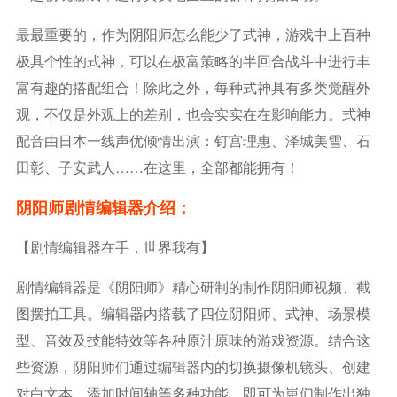
最最重要的，作为阴阳师怎么能少了式神，游戏中上百种
极具个性的式神，可以在极富策略的半回合战斗中进行丰
富有趣的搭配组合！除此之外，每种式神具有多类觉醒外
观，不仅是外观上的差别，也会实实在在影响能力。式神
配音由日本一线声优倾情出演：钉宫理惠、泽城美雪、石
田彰、子安武人……在这里，全部都能拥有！
阴阳师剧情编辑器介绍：
【剧情编辑器在手，世界我有】
剧情编辑器是《阴阳师》精心研制的制作阴阳师视频、截
图摆拍工具。编辑器内搭载了四位阴阳师、式神、场景模
型、音效及技能特效等各种原汁原味的游戏资源。结合这
些资源，阴阳师们通过编辑器内的切换摄像机镜头、创建
对白文本、添加时间轴等多种功能，即可为崽们制作出独