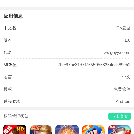
应用信息
中文名
Go云游
版本
1.0
包名
wx.goyyx.com
MD5值
7fbc97bc31d7f75559553254ccb89cb2
语言
中文
授权
免费软件
系统要求
Android
权限管理须知
点击查看