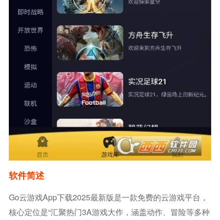
软件简述
Go云游戏app下载2025最新版是一款免费的云游戏平台，
核心定位是“汇聚热门3A游戏大作，涵盖动作、冒险等多种