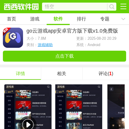
首页
游戏
软件
排行
专题
go云游戏app安卓官方版下载
v1.0免费版
大小：
7.8M
更新：2025-08-20 20:29
类别：
游戏辅助
系统：Android
点击下载
详情
相关
评论(
1
)