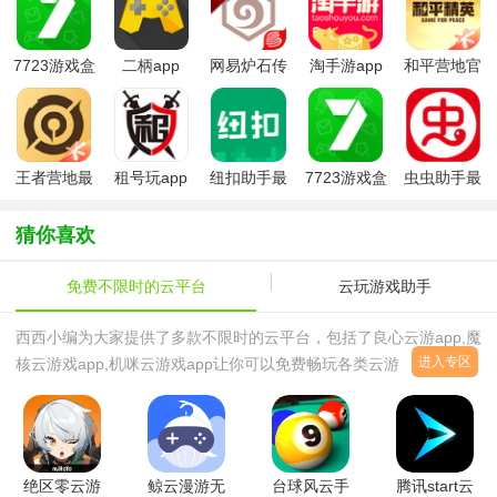
7723游戏盒
二柄app
网易炉石传
淘手游app
和平营地官
子官方版正
说盒子手机
方平台
版
版
王者营地最
租号玩app
纽扣助手最
7723游戏盒
虫虫助手最
新版
正式版
新版2026
子官方正版
新版
2026
猜你喜欢
免费不限时的云平台
云玩游戏助手
西西小编为大家提供了多款不限时的云平台，包括了良心云游app,魔
进入专区
核云游戏app,机咪云游戏app让你可以免费畅玩各类云游戏，包括原
神，王者荣耀，和平精英等全部应有尽有，并且更多多款无限时间的
云平台，开启权限的云游戏模式，解放双手，无需下载安装包即可
玩，即开即玩，你值得拥有。
绝区零云游
鲸云漫游无
台球风云手
腾讯start云