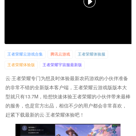
王者荣耀云游戏合集
腾讯云游戏
王者荣耀体验服
王者荣耀体验版
王者荣耀宇宙服最新版
云·王者荣耀专门为想及时体验最新农药游戏的小伙伴准备
的非常不错的全新版本客户端，王者荣耀云游戏版版本大
型就只有13.7M，给想快速体验王者荣耀的小伙伴带来最棒
的服务，也是官方出品，相信不少的用户都会非常喜欢，
赶紧下载最新的云·王者荣耀体验吧！