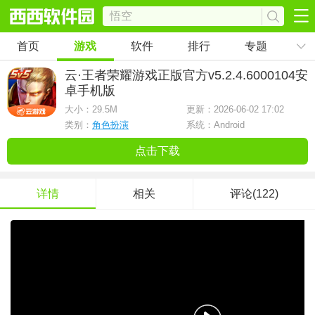
首页
游戏
软件
排行
专题
云·王者荣耀游戏正版官方
v5.2.4.6000104安
卓手机版
大小：
29.5M
更新：2026-06-02 17:02
类别：
角色扮演
系统：Android
点击下载
详情
相关
评论(122)