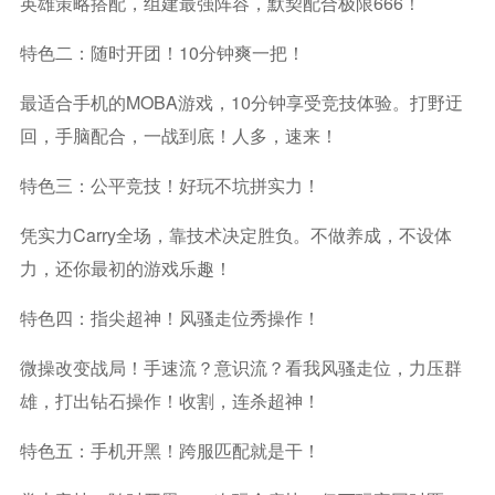
英雄策略搭配，组建最强阵容，默契配合极限666！
特色二：随时开团！10分钟爽一把！
最适合手机的MOBA游戏，10分钟享受竞技体验。打野迂
回，手脑配合，一战到底！人多，速来！
特色三：公平竞技！好玩不坑拼实力！
凭实力carry全场，靠技术决定胜负。不做养成，不设体
力，还你最初的游戏乐趣！
特色四：指尖超神！风骚走位秀操作！
微操改变战局！手速流？意识流？看我风骚走位，力压群
雄，打出钻石操作！收割，连杀超神！
特色五：手机开黑！跨服匹配就是干！