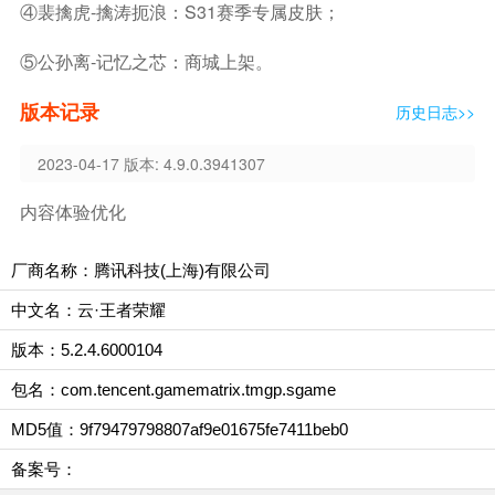
④裴擒虎-擒涛扼浪：S31赛季专属皮肤；
⑤公孙离-记忆之芯：商城上架。
版本记录
历史日志>>
2023-04-17 版本: 4.9.0.3941307
内容体验优化
厂商名称：腾讯科技(上海)有限公司
中文名：云·王者荣耀
版本：5.2.4.6000104
包名：com.tencent.gamematrix.tmgp.sgame
MD5值：9f79479798807af9e01675fe7411beb0
备案号：