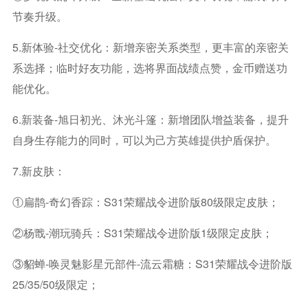
节奏升级。
5.新体验-社交优化：新增亲密关系类型，更丰富的亲密关
系选择；临时好友功能，选将界面战绩点赞，金币赠送功
能优化。
6.新装备-旭日初光、沐光斗篷：新增团队增益装备，提升
自身生存能力的同时，可以为己方英雄提供护盾保护。
7.新皮肤：
①扁鹊-奇幻香踪：S31荣耀战令进阶版80级限定皮肤；
②杨戬-潮玩骑兵：S31荣耀战令进阶版1级限定皮肤；
③貂蝉-唤灵魅影星元部件-流云霜糖：S31荣耀战令进阶版
25/35/50级限定；