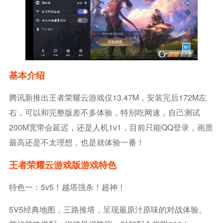
基本介绍
腾讯新推出王者荣耀云游戏仅13.47M，安装完后172M左
右，可以和完整版差不多体验，特别吃网速，自己测试
200M宽带会延迟，还是人机1v1，目前只能QQ登录，画质
最高还是不太理想，也是就体验一番！
王者荣耀云游戏版游戏特色
特色一：5v5！越塔强杀！超神！
5V5经典地图，三路推塔，呈现最原汁原味的对战体验。