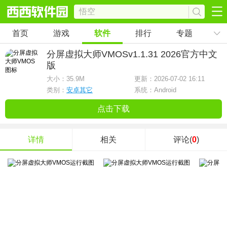
首页
游戏
软件
排行
专题
分屏虚拟大师VMOS
v1.1.31 2026官方中文
版
大小：
35.9M
更新：2026-07-02 16:11
类别：
安卓其它
系统：Android
点击下载
详情
相关
评论(
0
)