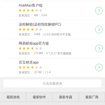
HubMan客户端
4M
3.0.0
安卓其它
远程解锁(远程指纹解锁PC)
4.6M
安卓其它
v1.0.0 2026官方中文版
网易邮箱app官方版
173.8M
安卓其它
V7.25.17 官方最新版
百宝精灵app
22.5M
1.1.4
安卓其它
点击加载更多
最新游戏
最新软件
最新专题
最新厂商