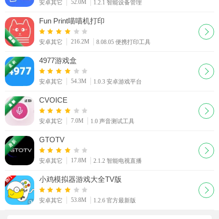
52.0M
安卓其它
1.2.1 智能设备管理
Fun Print喵喵机打印
216.2M
安卓其它
8.08.05 便携打印工具
4977游戏盒
54.3M
安卓其它
1.0.3 安卓游戏平台
CVOICE
7.0M
安卓其它
1.0 声音测试工具
GTOTV
17.8M
安卓其它
2.1.2 智能电视直播
小鸡模拟器游戏大全TV版
53.8M
安卓其它
1.2.6 官方最新版