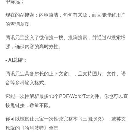
中筛选；
现在的AI搜索：内容简洁，句句有来源，而且能理解用户
的查询意图。
腾讯元宝接入了微信搜一搜、搜狗搜索，并通过AI搜索增
强，确保内容的高时效性。
- AI总结：
腾讯元宝具备超长的上下文窗口，且支持图片、文件、语
音等多种输入格式。
它能一次性解析最多10个PDF/word/txt文件。你也可以直
接甩链接，数量不限。
你可以试试让元宝一次性读完整本《三国演义》，或英文
原版的《哈利波特》全集。