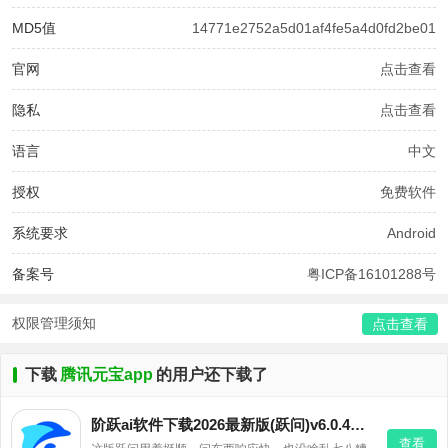
MD5值
14771e2752a5d01af4fe5a4d0fd2be01
官网
点击查看
隐私
点击查看
语言
中文
授权
免费软件
系统要求
Android
备案号
粤ICP备16101288号
权限管理须知
点击查看
下载
腾讯元宝app
的用户还下载了
阶跃ai软件下载2026最新版(跃问)v6.0.4安卓版
查看