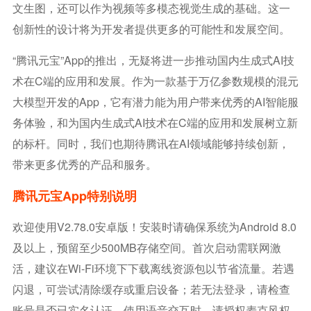
文生图，还可以作为视频等多模态视觉生成的基础。这一
创新性的设计将为开发者提供更多的可能性和发展空间。
“腾讯元宝”App的推出，无疑将进一步推动国内生成式AI技
术在C端的应用和发展。作为一款基于万亿参数规模的混元
大模型开发的App，它有潜力能为用户带来优秀的AI智能服
务体验，和为国内生成式AI技术在C端的应用和发展树立新
的标杆。同时，我们也期待腾讯在AI领域能够持续创新，
带来更多优秀的产品和服务。
腾讯元宝app特别说明
欢迎使用v2.78.0安卓版！安装时请确保系统为Android 8.0
及以上，预留至少500MB存储空间。首次启动需联网激
活，建议在Wi-Fi环境下下载离线资源包以节省流量。若遇
闪退，可尝试清除缓存或重启设备；若无法登录，请检查
账号是否已实名认证。使用语音交互时，请授权麦克风权