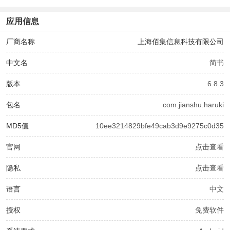
应用信息
厂商名称
上海佰集信息科技有限公司
中文名
简书
版本
6.8.3
包名
com.jianshu.haruki
MD5值
10ee3214829bfe49cab3d9e9275c0d35
官网
点击查看
隐私
点击查看
语言
中文
授权
免费软件