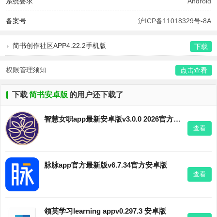
系统要求
Android
备案号
沪ICP备11018329号-8A
简书创作社区APP4.22.2手机版
下载
权限管理须知
点击查看
下载
简书安卓版
的用户还下载了
智慧女职app最新安卓版v3.0.0 2026官方中文版
查看
脉脉app官方最新版v6.7.34官方安卓版
查看
领英学习learning appv0.297.3 安卓版