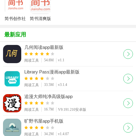
简书创作社
简书清爽版
区APP
安卓
最新应用
几何阅读app最新版
54.8M
v1.1
阅读工具
Library Pass漫画app最新版
33.5M
v3.1.4
阅读工具
追漫大师纯净高级版app
16.7M
阅读工具
V9.191.210安卓版
旷野书屋app手机版
34.2M
v1.4.07
阅读工具