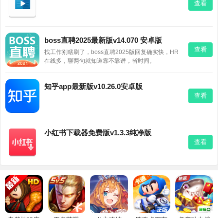
查看
boss直聘2025最新版v14.070 安卓版
查看
找工作别瞎刷了，boss直聘2025版回复确实快，HR
在线多，聊两句就知道靠不靠谱，省时间。
知乎app最新版v10.26.0安卓版
查看
小红书下载器免费版v1.3.3纯净版
查看