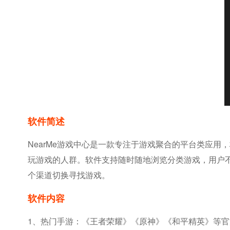
软件简述
NearMe游戏中心是一款专注于游戏聚合的平台类应
玩游戏的人群。软件支持随时随地浏览分类游戏，用户
个渠道切换寻找游戏。
软件内容
1、热门手游：《王者荣耀》《原神》《和平精英》等