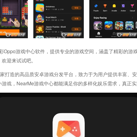
的精彩oppo游戏中心软件，提供专业的游戏空间，涵盖了精彩的
，欢迎来试试吧。
为移动玩家打造的高品质安卓游戏分发平台，致力于为用户提供丰富
戏，NearMe游戏中心都能满足你的多样化娱乐需求，真正实