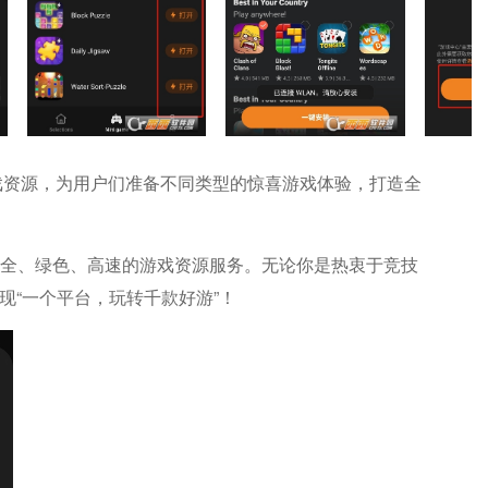
游戏资源，为用户们准备不同类型的惊喜游戏体验，打造全
、安全、绿色、高速的游戏资源服务。无论你是热衷于竞技
现“一个平台，玩转千款好游”！