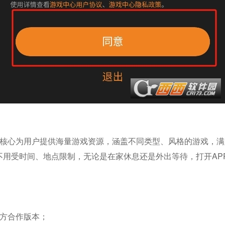
用，核心为用户提供海量游戏资源，涵盖不同类型、风格的游戏，
不用受时间、地点限制，无论是在家休息还是外出等待，打开AP
官方合作版本；