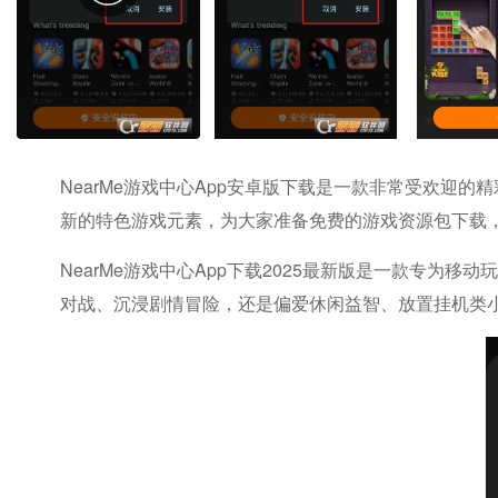
NearMe游戏中心app安卓版下载是一款非常受欢迎
新的特色游戏元素，为大家准备免费的游戏资源包下载
NearMe游戏中心app下载2025最新版是一款专
对战、沉浸剧情冒险，还是偏爱休闲益智、放置挂机类小游