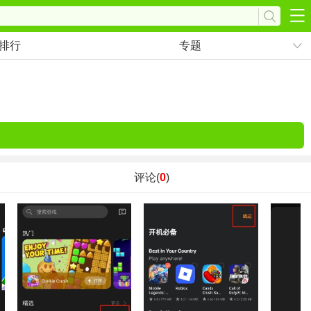
排行
专题
评论(
0
)