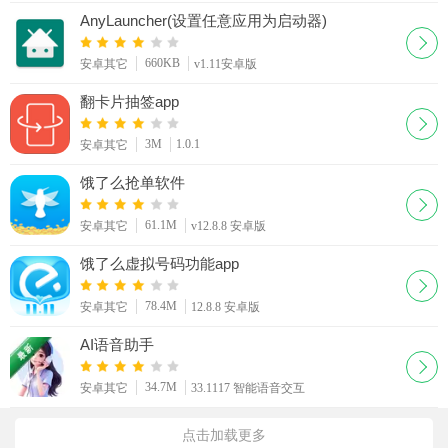
AnyLauncher(设置任意应用为启动器)
660KB
安卓其它
v1.11安卓版
翻卡片抽签app
3M
1.0.1
安卓其它
饿了么抢单软件
61.1M
安卓其它
v12.8.8 安卓版
饿了么虚拟号码功能app
78.4M
安卓其它
12.8.8 安卓版
AI语音助手
34.7M
安卓其它
33.1117 智能语音交互
点击加载更多