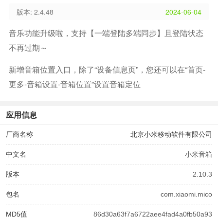
版本: 2.4.48
2024-06-04
音乐功能升级啦，支持【一端登陆多端同步】且登陆状态
不再过期～
新增音箱位置入口，除了“设备信息页”，您还可以在“首页-
更多-音箱设置-音箱位置”设置音箱定位
应用信息
厂商名称
北京小米移动软件有限公司
中文名
小米音箱
版本
2.10.3
包名
com.xiaomi.mico
MD5值
86d30a63f7a6722aee4fad4a0fb50a93