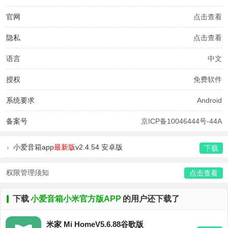
官网
点击查看
隐私
点击查看
语言
中文
授权
免费软件
系统要求
Android
备案号
京ICP备10046444号-44A
小爱音箱app
最新版
v2.4.54 安卓版
下载
权限管理须知
点击查看
下载
小爱音箱小米官方版APP
的用户还下载了
米家 Mi HomeV5.6.88谷歌版