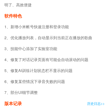
明了、高效便捷
软件特色
1、新增小米帐号快速注册和登录功能
2、优化播放列表，自动显示到当前正在播放的歌曲
3、技能中心添加了实验室功能
4、修复了对话记录页面有可能会自动滚动的问题
5、修复AI训练计划状态栏不显示的问题
6、修复某些情况下录音失败的问题
7、部分UI细节调整
版本记录
历史日志>>