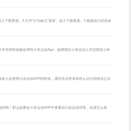
进入下图界面。4.打开“行为标注”菜单。进入下图界面。5.根据自己的具体
手环的时候都会用到小米运动App，如果想在小米运动上开启查找小米
多人在使用小米运动APP的时候，遇到无法登录和停止运行的情况之后
看的哟！那么如果在小米运动APP中查看自己的运动详情，应该怎么弄