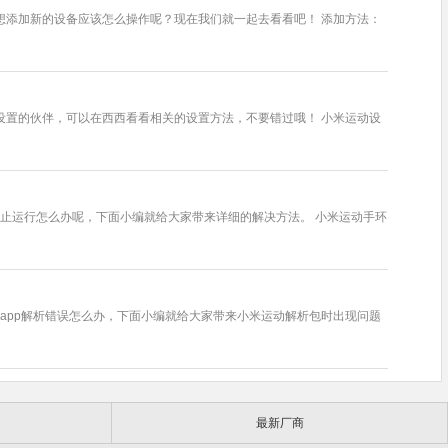
想添加新的设备应该怎么操作呢？现在我们就一起去看看吧！ 添加方法：
设置的伙伴，可以在西西看看相关的设置方法，不要错过哦！ 小米运动设
停止运行怎么办呢，下面小编就给大家带来详细的解决方法。 小米运动手环
动app解析错误怎么办，下面小编就给大家带来小米运动解析包时出现问题
最新厂商