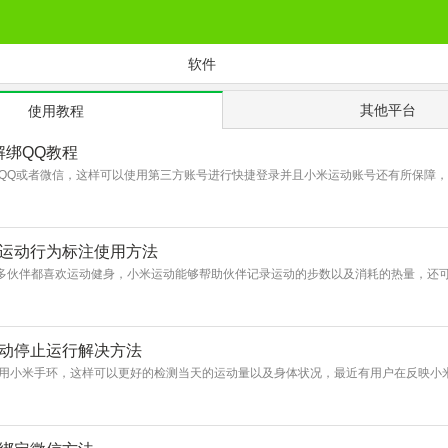
软件
其他平台
使用教程
解绑QQ教程
QQ或者微信，这样可以使用第三方账号进行快捷登录并且小米运动账号还有所保障，
米运动行为标注使用方法
很多伙伴都喜欢运动健身，小米运动能够帮助伙伴记录运动的步数以及消耗的热量，还
运动停止运行解决方法
用小米手环，这样可以更好的检测当天的运动量以及身体状况，最近有用户在反映小