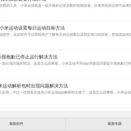
步数的工具，小米运动就是一款不错的记录步数的智能设备，在使用你的过程中如果
 小米运动设置每日运动目标方法
动软件，这款软件可以帮助用户了解每天的运动量以及制定每日的目标，想知道如何
示很抱歉已停止运行解决方法
就一直出现闪退的情况，这是怎么回事呢，小米运动手环app升级后闪退提示很抱歉已
小米运动解析包时出现问题解决方法
官方应用，不过一些朋友在使用小米运动app解析时出错了，这是怎么回事呢，小米运
最新软件
最新专题