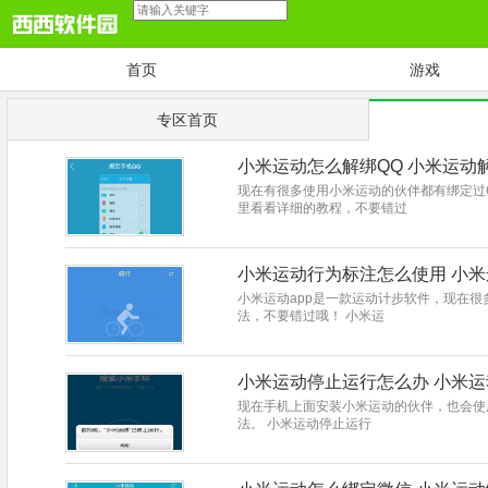
首页
游戏
专区首页
小米运动怎么解绑QQ 小米运动
现在有很多使用小米运动的伙伴都有绑定过
里看看详细的教程，不要错过
小米运动行为标注怎么使用 小
小米运动app是一款运动计步软件，现在
法，不要错过哦！ 小米运
小米运动停止运行怎么办 小米
现在手机上面安装小米运动的伙伴，也会使
法。 小米运动停止运行