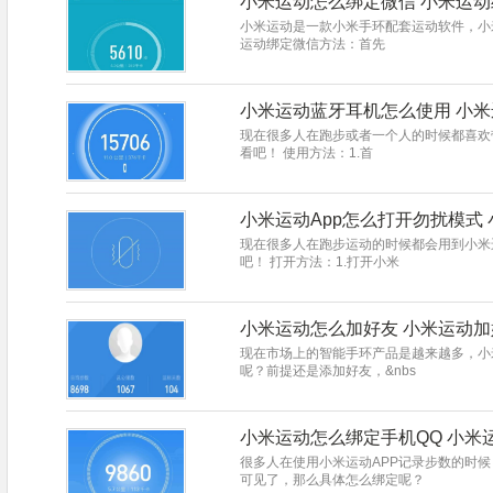
小米运动怎么绑定微信 小米运
小米运动是一款小米手环配套运动软件，小
运动绑定微信方法：首先
小米运动蓝牙耳机怎么使用 小
现在很多人在跑步或者一个人的时候都喜欢
看吧！ 使用方法：1.首
小米运动App怎么打开勿扰模式
现在很多人在跑步运动的时候都会用到小米
吧！ 打开方法：1.打开小米
小米运动怎么加好友 小米运动
现在市场上的智能手环产品是越来越多，小
呢？前提还是添加好友，&nbs
小米运动怎么绑定手机QQ 小米
很多人在使用小米运动APP记录步数的时候
可见了，那么具体怎么绑定呢？