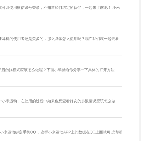
就可以使用微信账号登录，不知道如何绑定的伙伴，一起来了解吧！ 小米
牙耳机的使用者还是蛮多的，那么具体怎么使用呢？现在我们就一起去看
开启勿扰模式应该怎么做呢？下面小编就给你分享一下具体的打开方法
个小米运动，在使用的过程中如果也想查看好友的步数情况应该怎么做
米运动绑定手机QQ ，这样小米运动APP上的数据在QQ上面就可以清晰