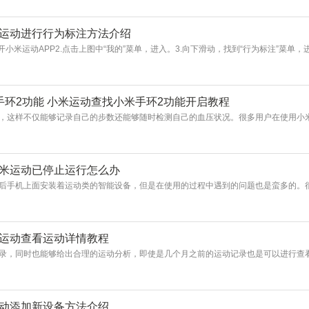
米运动进行行为标注方法介绍
小米运动APP2.点击上图中“我的”菜单，进入。3.向下滑动，找到“行为标注”菜单，
手环2功能 小米运动查找小米手环2功能开启教程
，这样不仅能够记录自己的步数还能够随时检测自己的血压状况。很多用户在使用小米
小米运动已停止运行怎么办
后手机上面安装着运动类的智能设备，但是在使用的过程中遇到的问题也是蛮多的。很
米运动查看运动详情教程
记录，同时也能够给出合理的运动分析，即使是几个月之前的运动记录也是可以进行查
运动添加新设备方法介绍