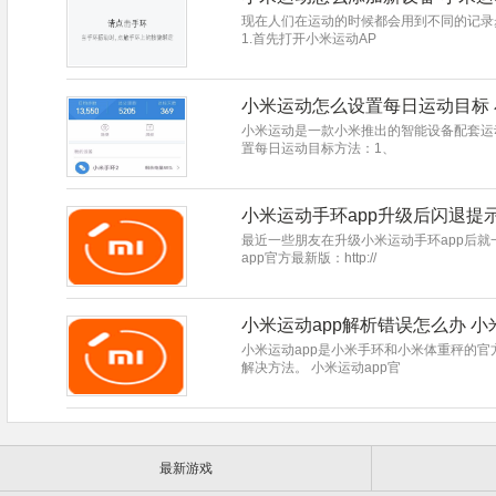
现在人们在运动的时候都会用到不同的记录
1.首先打开小米运动AP
小米运动怎么设置每日运动目标
小米运动是一款小米推出的智能设备配套运
置每日运动目标方法：1、
小米运动手环app升级后闪退提
最近一些朋友在升级小米运动手环app后
app官方最新版：http://
小米运动app解析错误怎么办 
小米运动app是小米手环和小米体重秤的
解决方法。 小米运动app官
最新游戏