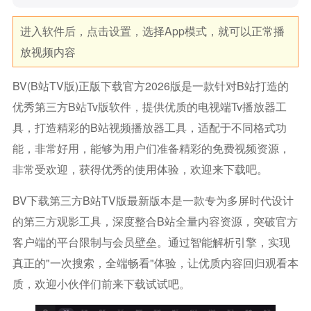
进入软件后，点击设置，选择app模式，就可以正常播
放视频内容
BV(B站TV版)正版下载官方2026版是一款针对b站打造的
优秀第三方b站tv版软件，提供优质的电视端tv播放器工
具，打造精彩的b站视频播放器工具，适配于不同格式功
能，非常好用，能够为用户们准备精彩的免费视频资源，
非常受欢迎，获得优秀的使用体验，欢迎来下载吧。
BV下载第三方B站TV版最新版本是一款专为多屏时代设计
的第三方观影工具，深度整合B站全量内容资源，突破官方
客户端的平台限制与会员壁垒。通过智能解析引擎，实现
真正的"一次搜索，全端畅看"体验，让优质内容回归观看本
质，欢迎小伙伴们前来下载试试吧。