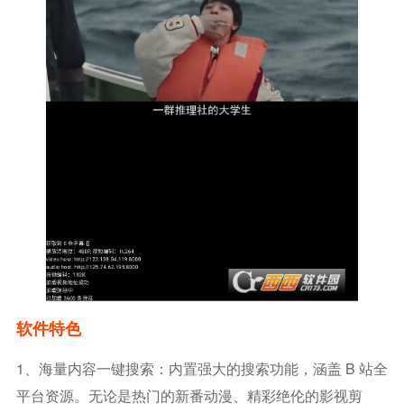
软件特色
1、海量内容一键搜索：内置强大的搜索功能，涵盖 B 站全
平台资源。无论是热门的新番动漫、精彩绝伦的影视剪