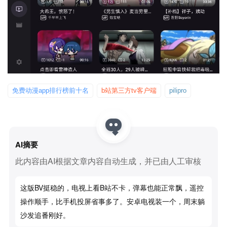
免费动漫app排行榜前十名
b站第三方tv客户端
pilipro
AI摘要
此内容由AI根据文章内容自动生成，并已由人工审核
这版BV挺稳的，电视上看B站不卡，弹幕也能正常飘，遥控
操作顺手，比手机投屏省事多了。安卓电视装一个，周末躺
沙发追番刚好。