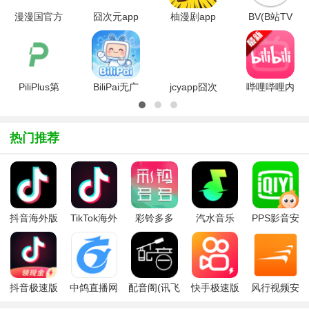
动漫合集，包括了哔哩哔哩、囧次元、巴哈姆特动画疯、AcFun等等
漫漫国官方
囧次元app
柚漫剧app
BV(B站TV
app，非常受欢迎，为用户们提供丰富
正版纯净版
内测版
官方安卓版
版)正版下
v3.3.0安卓
v1.6.8
v1.0.0.11
载官方
版
最新版
2026版
v0.3.16安
卓版
PiliPlus第
BiliPai无广
jcyapp囧次
哔哩哔哩内
三方b站官
告2026最
元app无广
置漫游版
方2026最
新版v3.4.0
告最新版
2026最新
新版v2.0.8
安卓版
v1.6.0.2安
版v8.87.0
热门推荐
手机版
卓版
安卓版
抖音海外版
TikTok海外
彩铃多多
汽水音乐
PPS影音安
tiktok下载最
版去广告 抖
app
app下载官
卓版(爱奇艺
新免费版
音国际版
方车机版
随刻)
2026最新版
抖音极速版
中鸽直播网
配音阁(讯飞
快手极速版
风行视频安
2026最新版
app
配音)app
下载安装
卓版