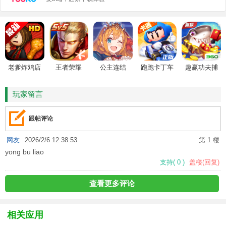
老爹炸鸡店
王者荣耀
公主连结
跑跑卡丁车
趣赢功夫捕
HD
鱼
玩家留言
跟帖评论
网友
2026/2/6 12:38:53
第 1 楼
yong bu liao
支持
(
0
)
盖楼(回复)
查看更多评论
相关应用