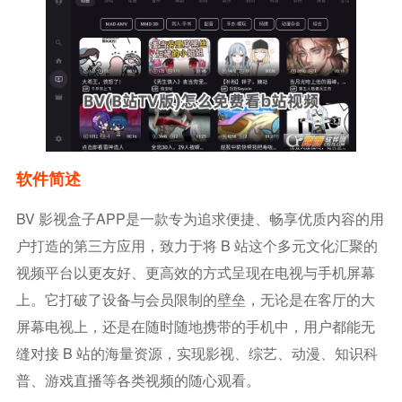
软件简述
BV 影视盒子APP是一款专为追求便捷、畅享优质内容的用
户打造的第三方应用，致力于将 B 站这个多元文化汇聚的
视频平台以更友好、更高效的方式呈现在电视与手机屏幕
上。它打破了设备与会员限制的壁垒，无论是在客厅的大
屏幕电视上，还是在随时随地携带的手机中，用户都能无
缝对接 B 站的海量资源，实现影视、综艺、动漫、知识科
普、游戏直播等各类视频的随心观看。