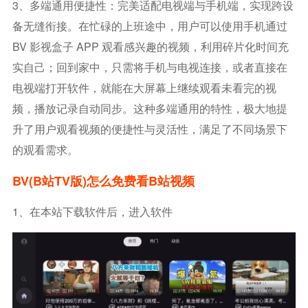
3、多端通用便捷性：完美适配电视端与手机端，实现跨设
备无缝衔接。在忙碌的上班途中，用户可以使用手机通过
BV 影视盒子 APP 观看感兴趣的视频，利用碎片化时间充
实自己；回到家中，只需将手机与电视连接，或者直接在
电视端打开软件，就能在大屏幕上继续观看未看完的视
频，播放记录自动同步。这种多端通用的特性，极大地提
升了用户观看视频的便捷性与灵活性，满足了不同场景下
的观看需求。
BV(B站TV版)怎么免费看b站视频
1、在本站下载软件后，进入软件