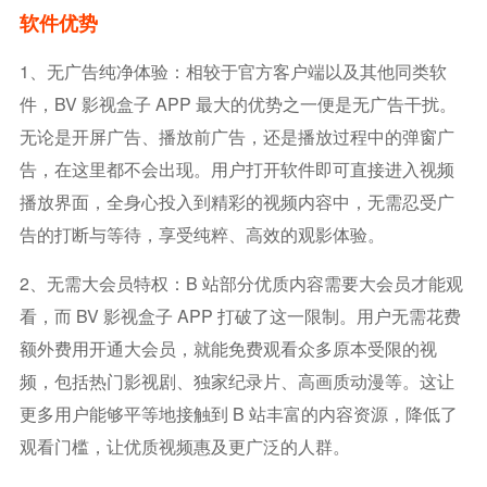
软件优势
1、无广告纯净体验：相较于官方客户端以及其他同类软
件，BV 影视盒子 APP 最大的优势之一便是无广告干扰。
无论是开屏广告、播放前广告，还是播放过程中的弹窗广
告，在这里都不会出现。用户打开软件即可直接进入视频
播放界面，全身心投入到精彩的视频内容中，无需忍受广
告的打断与等待，享受纯粹、高效的观影体验。
2、无需大会员特权：B 站部分优质内容需要大会员才能观
看，而 BV 影视盒子 APP 打破了这一限制。用户无需花费
额外费用开通大会员，就能免费观看众多原本受限的视
频，包括热门影视剧、独家纪录片、高画质动漫等。这让
更多用户能够平等地接触到 B 站丰富的内容资源，降低了
观看门槛，让优质视频惠及更广泛的人群。