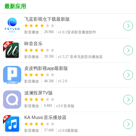
2026最新版
最新应用
app
飞蓝影视仓下载最新版
28.9M
影音播放
v1.0.1安卓影音播放软件
眸音音乐
28.3M
影音播放
v1.5.27 安卓无损音乐播放器
皮皮鸭影视app最新版
48.3M
v1.2.0
影音播放
波澜投屏TV版
9.8M
影音播放
v3.0 安卓版
KA Music音乐播放器
57.6M
影音播放
v2.0.0最新版