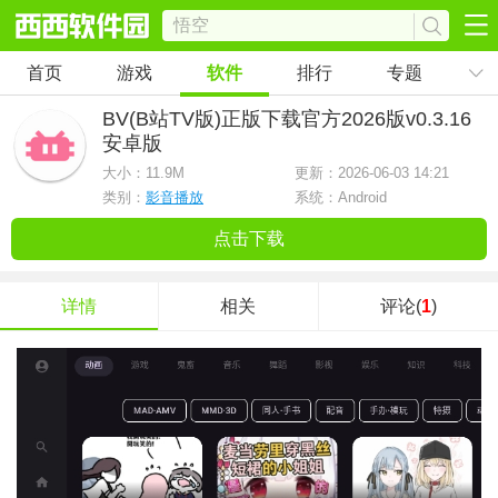
首页
游戏
软件
排行
专题
BV(B站TV版)正版下载官方2026版
v0.3.16
安卓版
大小：
11.9M
更新：2026-06-03 14:21
类别：
影音播放
系统：Android
点击下载
详情
相关
评论(
1
)