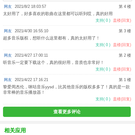
网友
2021/8/2 18:03:57
第 4 楼
太好用了，好多喜欢的歌曲在这里都可以听到哎，真的好用
支持
(
0
)
盖楼(回复)
网友
2021/4/30 16:55:10
第 3 楼
超多音乐版权，想听什么这里都有，真的太好用了！
支持
(
0
)
盖楼(回复)
网友
2021/4/27 17:00:11
第 2 楼
听音乐一定要下载这个，真的很好用，音质也非常好！
支持
(
0
)
盖楼(回复)
网友
2021/4/22 17:16:21
第 1 楼
挚爱周杰伦，咪咕音乐yysd，比其他音乐的版权多多了！真的是一款
非常棒的音乐播放器！
支持
(
0
)
盖楼(回复)
查看更多评论
相关应用