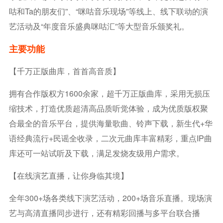
咕和Ta的朋友们”、“咪咕音乐现场”等线上、线下联动的演
艺活动及“年度音乐盛典咪咕汇”等大型音乐颁奖礼。
主要功能
【千万正版曲库，首首高音质】
拥有合作版权方1600余家，超千万正版曲库，采用无损压
缩技术，打造优质超清高品质听觉体验，成为优质版权聚
合最全的音乐平台，提供海量歌曲、铃声下载，新生代+华
语经典流行+民谣全收录，二次元曲库丰富精彩，重点IP曲
库还可一站试听及下载，满足发烧友级用户需求。
【在线演艺直播，让你身临其境】
全年300+场各类线下演艺活动，200+场音乐直播。现场演
艺与高清直播同步进行，还有精彩回播与多平台联合播