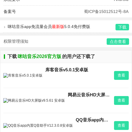
备案号
蜀ICP备15012512号-8A
咪咕音乐app免流量会员
最新版
5.0.4免付费版
下载
权限管理须知
点击查看
下载
咪咕音乐2026官方版
的用户还下载了
库客音乐v5.0.1安卓版
查看
网易云音乐HD大屏版v9.5.61 安卓版
查看
QQ音乐app内置Q音助手V12.3.0.8安卓版
查看