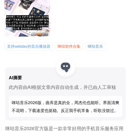
支持webdav的音乐播放器
咪咕软件合集
咪咕音乐
AI摘要
此内容由AI根据文章内容自动生成，并已由人工审核
咪咕音乐2026版，曲库是真的全，周杰伦也能听。界面清爽
不花哨，下载速度也挺稳。反正我手机常备，听歌没烦过。
咪咕音乐2026官方版是一款非常好用的手机音乐服务应用