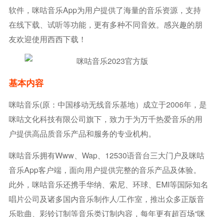
软件，咪咕音乐app为用户提供了海量的音乐资源，支持
在线下载、试听等功能，更有多种不同音效。感兴趣的朋
友欢迎使用西西下载！
基本内容
咪咕音乐(原：中国移动无线音乐基地）成立于2006年，是
咪咕文化科技有限公司旗下，致力于为万千热爱音乐的用
户提供高品质音乐产品和服务的专业机构。
咪咕音乐拥有www、wap、12530语音台三大门户及咪咕
音乐App客户端，面向用户提供完整的音乐产品及体验。
此外，咪咕音乐还携手华纳、索尼、环球、EMI等国际知名
唱片公司及诸多国内音乐制作人/工作室，推出众多正版音
乐歌曲、彩铃订制等音乐类订制内容，每年更有超百场“咪