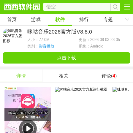
首页
游戏
软件
排行
专题
咪咕音乐2026官方版
V8.8.0
大小：
77.0M
更新：2026-08-03 23:05
类别：
影音播放
系统：Android
点击下载
详情
相关
评论(
4
)