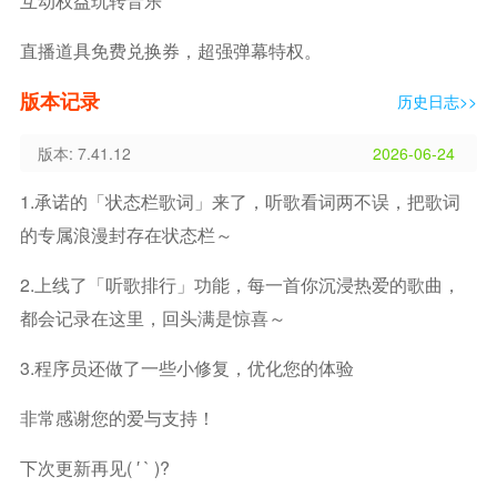
互动权益玩转音乐
直播道具免费兑换券，超强弹幕特权。
版本记录
历史日志>>
版本: 7.41.12
2026-06-24
1.承诺的「状态栏歌词」来了，听歌看词两不误，把歌词
的专属浪漫封存在状态栏～
2.上线了「听歌排行」功能，每一首你沉浸热爱的歌曲，
都会记录在这里，回头满是惊喜～
3.程序员还做了一些小修复，优化您的体验
非常感谢您的爱与支持！
下次更新再见( ′ ` )?