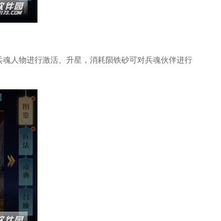
兵魂人物进行激活、升星，消耗陨铁砂可对兵魂伙伴进行