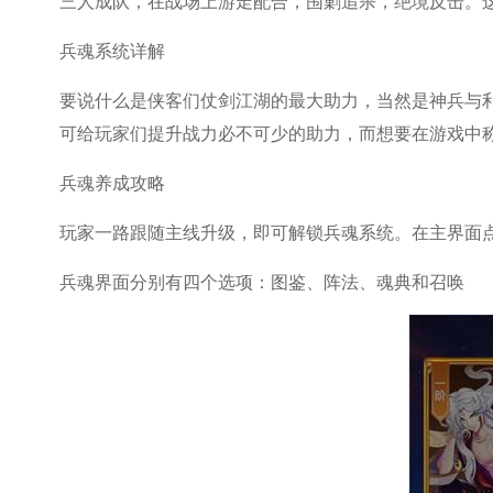
三人成队，在战场上游走配合，围剿追杀，绝境反击。
兵魂系统详解
要说什么是侠客们仗剑江湖的最大助力，当然是神兵与利
可给玩家们提升战力必不可少的助力，而想要在游戏中称
兵魂养成攻略
玩家一路跟随主线升级，即可解锁兵魂系统。在主界面
兵魂界面分别有四个选项：图鉴、阵法、魂典和召唤