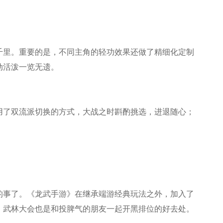
千里。重要的是，不同主角的轻功效果还做了精细化定制
动活泼一览无遗。
用了双流派切换的方式，大战之时斟酌挑选，进退随心；
的事了。《龙武手游》在继承端游经典玩法之外，加入了
。武林大会也是和投脾气的朋友一起开黑排位的好去处。