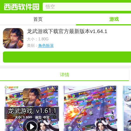
首页
游戏
龙武游戏下载官方最新版本
v1.64.1
大小：
1.80G
类别：
角色扮演
详情