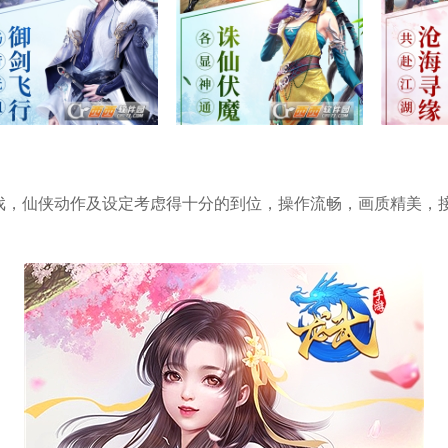
戏，仙侠动作及设定考虑得十分的到位，操作流畅，画质精美，