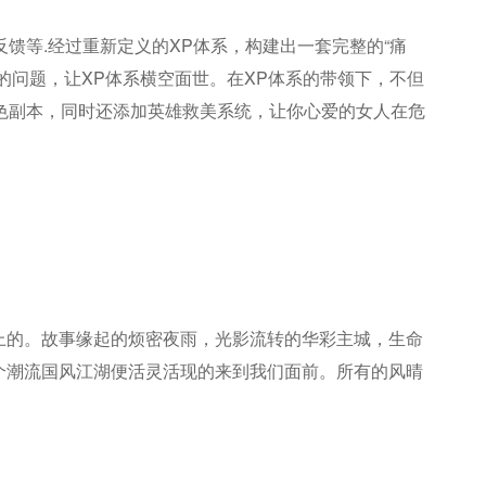
反馈等.经过重新定义的XP体系，构建出一套完整的“痛
的问题，让XP体系横空面世。在XP体系的带领下，不但
角色副本，同时还添加英雄救美系统，让你心爱的女人在危
上的。故事缘起的烦密夜雨，光影流转的华彩主城，生命
个潮流国风江湖便活灵活现的来到我们面前。所有的风晴