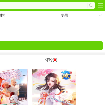
排行
专题
评论(
0
)