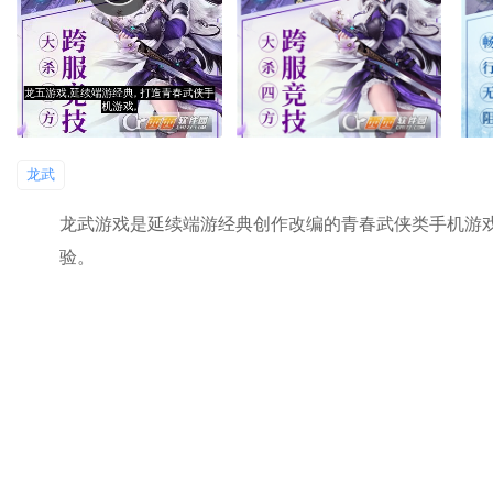
龙武
龙武游戏是延续端游经典创作改编的青春武侠类手机游
验。