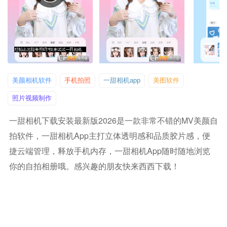
美颜相机软件
手机拍照
一甜相机app
美图软件
照片视频制作
一甜相机下载安装最新版2026是一款非常不错的MV美颜自
拍软件，一甜相机app主打立体透明感和品质胶片感，便
捷云端管理，释放手机内存，一甜相机app随时随地浏览
你的自拍相册哦。感兴趣的朋友快来西西下载！