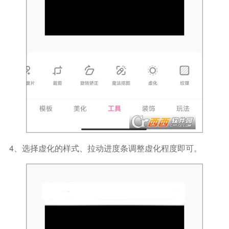
4、选择虚化的样式、拉动进度条调整虚化程度即可。