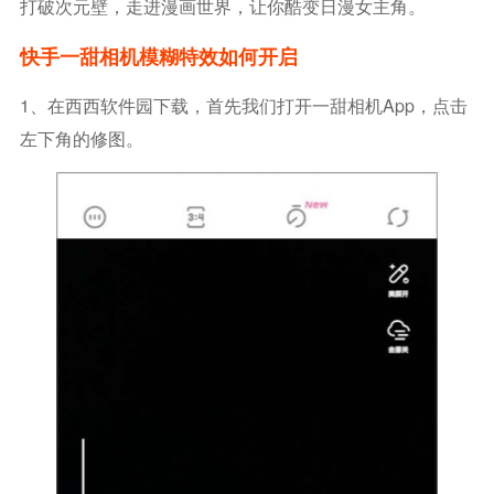
打破次元壁，走进漫画世界，让你酷变日漫女主角。
快手一甜相机模糊特效如何开启
1、在西西软件园下载，首先我们打开一甜相机app，点击
左下角的修图。