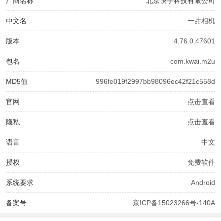
厂商名称
北京快手科技有限公司
中文名
一甜相机
版本
4.76.0.47601
包名
com.kwai.m2u
MD5值
996fe019f2997bb98096ec42f21c558d
官网
点击查看
隐私
点击查看
语言
中文
授权
免费软件
系统要求
Android
备案号
京ICP备15023266号-140A