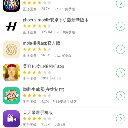
24.7M
图形图像
v2.0.31免费版
phocus mobile安卓手机版最新版本
128.1M
图形图像
v1.0.0免费版
mola相机app官方版
96.3M
图形图像
v1.2 安卓版
美容化妆自拍相机app
39M
v1.1.6
图形图像
举牌生成器(在线制作)
4.2M
图形图像
V1.0安卓手机版
天天录屏手机版
71.9M
v16.8.6
图形图像