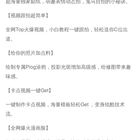
超海量独家贴纸，萌趣表情动态拍，鬼马自拍的小秘诀。
【视频跟拍超简单】
全网top火爆视频，小白教程一键跟拍，轻松送你C位出
道。
【给你的照片加点料】
绘制专属plog涂鸦，投影光斑增加高级感，给修图带来趣
味感。
【卡点视频一键Get】
一键制作卡点视频，海量模板轻松Get ，变身炫酷技术
流。
【全网爆火漫画脸】