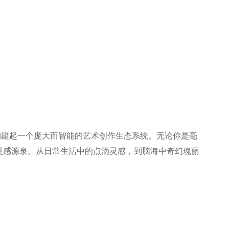
，构建起一个庞大而智能的艺术创作生态系统。无论你是毫
灵感源泉。从日常生活中的点滴灵感，到脑海中奇幻瑰丽