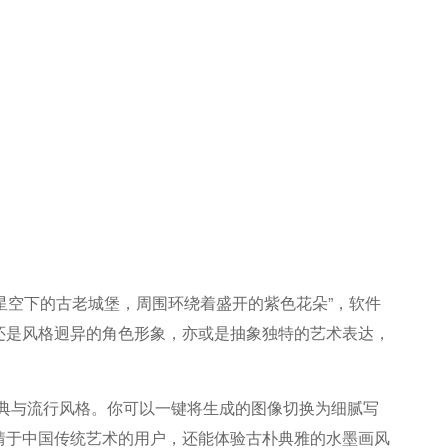
在星空下的古老城堡，周围环绕着盛开的紫色花朵”，软件
还是风格迥异的角色形象，亦或是抽象独特的艺术表达，
经典与流行风格。你可以一键将生成的图像切换为细腻写
情于中国传统艺术的用户，还能体验古朴典雅的水墨画风