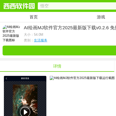
首页
游戏
AI绘画MJ软件官方2025最新版下载
v0.2.6 
大小：
54.0M
类别：
生活服务
详情