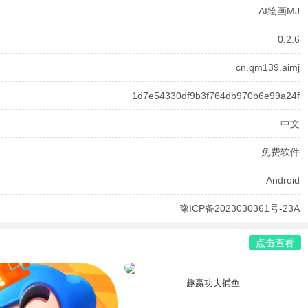
AI绘画MJ
0.2.6
cn.qm139.aimj
1d7e54330df9b3f764db970b6e99a24f
中文
免费软件
Android
豫ICP备2023030361号-23A
点击查看
趣赢功夫捕鱼