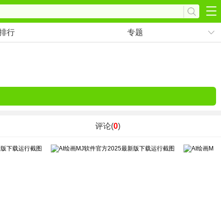
排行
专题
评论(
0
)