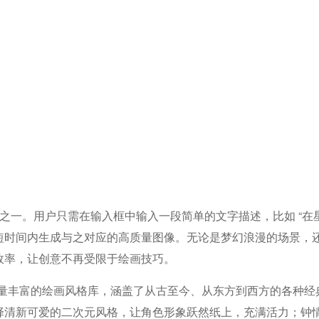
心功能之一。用户只需在输入框中输入一段简单的文字描述，比如 “
短时间内生成与之对应的高质量图像。无论是梦幻浪漫的场景，
效率，让创意不再受限于绘画技巧。
置了海量丰富的绘画风格库，涵盖了从古至今、从东方到西方的各种
择清新可爱的二次元风格，让角色形象跃然纸上，充满活力；钟