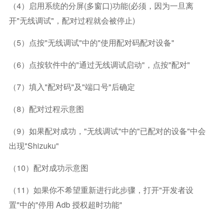
（4）启用系统的分屏(多窗口)功能(必须，因为一旦离
开"无线调试"，配对过程就会被停止)
（5）点按"无线调试"中的"使用配对码配对设备"
（6）点按软件中的"通过无线调试启动"，点按"配对"
（7）填入"配对码"及"端口号"后确定
（8）配对过程示意图
（9）如果配对成功，"无线调试"中的"已配对的设备"中会
出现"shizuku"
（10）配对成功示意图
（11）如果你不希望重新进行此步骤，打开"开发者设
置"中的"停用 Adb 授权超时功能"