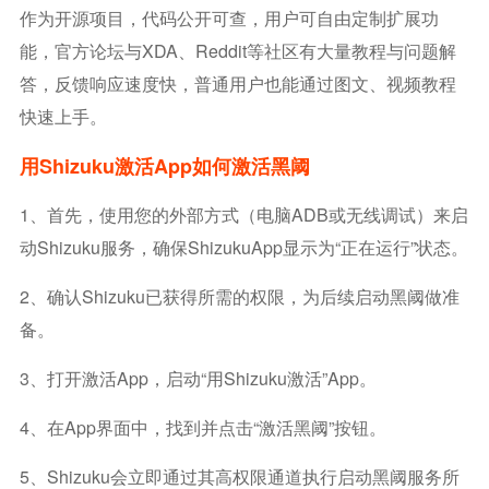
作为开源项目，代码公开可查，用户可自由定制扩展功
能，官方论坛与XDA、Reddit等社区有大量教程与问题解
答，反馈响应速度快，普通用户也能通过图文、视频教程
快速上手。
用Shizuku激活app如何激活黑阈
1、首先，使用您的外部方式（电脑ADB或无线调试）来启
动Shizuku服务，确保ShizukuApp显示为“正在运行”状态。
2、确认Shizuku已获得所需的权限，为后续启动黑阈做准
备。
3、打开激活App，启动“用Shizuku激活”App。
4、在App界面中，找到并点击“激活黑阈”按钮。
5、Shizuku会立即通过其高权限通道执行启动黑阈服务所