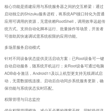
核心功能是搭建应用与系统服务器之间的交互桥梁：通过
启动独立的Shizuku服务进程，将系统API接口转化为普通
应用可调用的资源，无需依赖RootShell，调用效率远超传
统方式。支持自动化脚本运行、批量操作等场景，开发者
可借助其快速调试需系统权限的应用功能。
多场景服务启动模式
针对不同设备状态提供灵活启动方案：已Root设备可一键
自动启动服务，随系统开机运行；未Root设备可通过电脑
ADB命令激活，Android11及以上机型更支持无线调试启
动，无需数据线连接。启动后自动同步系统服务更新，确
保功能与系统状态实时匹配。
权限管理与日志监控
优化权限管理模块，减少不必要的弹窗干扰，同时提供详