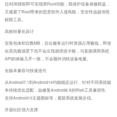
过ADB授权即可实现类Root功能，既保护设备保修权益，
又规避了Root带来的恶意软件入侵风险，安全性远超传统
权限工具。
高效轻量化设计
安装包体积仅数MB，后台服务运行时资源占用极低，即使
在高负载场景下也不会出现崩溃或卡顿，与直接调用系统
API的体验几乎一致，不会额外消耗设备电量。
全版本兼容与快速迭代
从Android7.1到Android14均能稳定运行，针对不同系统版
本持续优化适配，如修复Android8.x的rish工具兼容性、
支持Android13主题图标等，紧跟系统发展步伐。
开源社区强力支撑