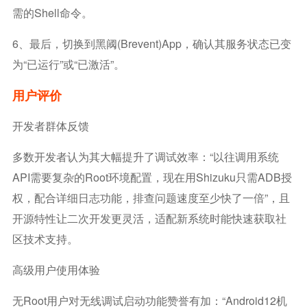
需的Shell命令。
6、最后，切换到黑阈(Brevent)App，确认其服务状态已变
为“已运行”或“已激活”。
用户评价
开发者群体反馈
多数开发者认为其大幅提升了调试效率：“以往调用系统
API需要复杂的Root环境配置，现在用Shizuku只需ADB授
权，配合详细日志功能，排查问题速度至少快了一倍”，且
开源特性让二次开发更灵活，适配新系统时能快速获取社
区技术支持。
高级用户使用体验
无Root用户对无线调试启动功能赞誉有加：“Android12机