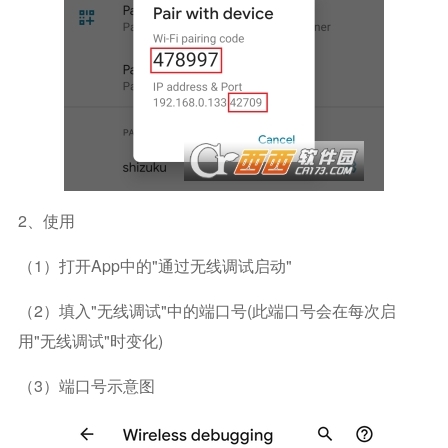
2、使用
（1）打开app中的"通过无线调试启动"
（2）填入"无线调试"中的端口号(此端口号会在每次启
用"无线调试"时变化)
（3）端口号示意图