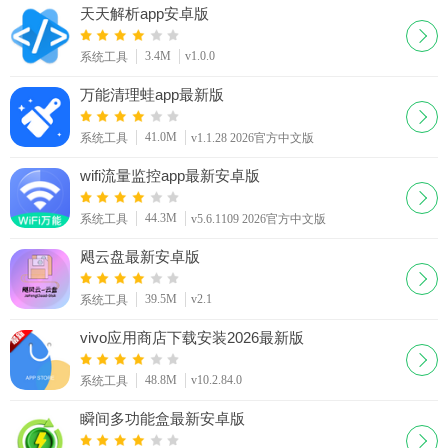
天天解析app安卓版
3.4M
v1.0.0
系统工具
万能清理蛙app最新版
41.0M
系统工具
v1.1.28 2026官方中文版
wifi流量监控app最新安卓版
44.3M
系统工具
v5.6.1109 2026官方中文版
飓云盘最新安卓版
39.5M
v2.1
系统工具
vivo应用商店下载安装2026最新版
48.8M
v10.2.84.0
系统工具
瞬间多功能盒最新安卓版