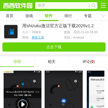
首页
游戏
软件
排行
专题
用shizuku激活官方正版下载2025
v1.2
大小：
760KB
更新：2025-11-04 18:03
类别：
系统工具
系统：Android
点击下载
详情
相关
评论(
0
)