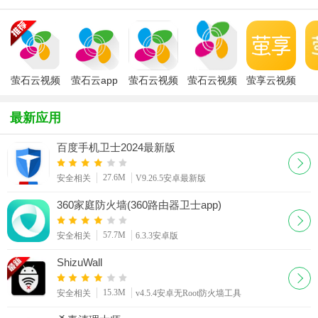
萤石云视频
萤石云app
萤石云视频
萤石云视频
萤享云视频
官方app
手机版
工作室手机
版
最新应用
百度手机卫士2024最新版
27.6M
安全相关
V9.26.5安卓最新版
360家庭防火墙(360路由器卫士app)
57.7M
安全相关
6.3.3安卓版
ShizuWall
15.3M
安全相关
v4.5.4安卓无Root防火墙工具