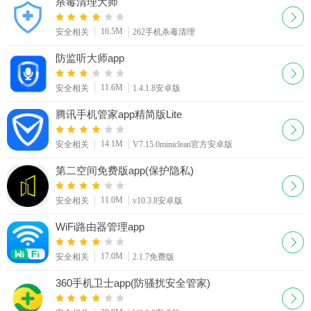
杀毒清理大师
16.5M
安全相关
262手机杀毒清理
防监听大师app
11.6M
安全相关
1.4.1.8安卓版
腾讯手机管家app精简版Lite
14.1M
安全相关
V7.15.0miniclean官方安卓版
第二空间免费版app(保护隐私)
11.0M
安全相关
v10.3.8安卓版
WiFi路由器管理app
17.0M
安全相关
2.1.7免费版
360手机卫士app(防骚扰安全管家)