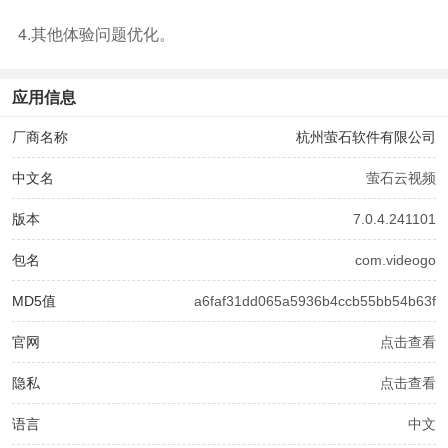
4.其他体验问题优化。
应用信息
厂商名称
杭州萤石软件有限公司
中文名
萤石云视频
版本
7.0.4.241101
包名
com.videogo
MD5值
a6faf31dd065a5936b4ccb55bb54b63f
官网
点击查看
隐私
点击查看
语言
中文