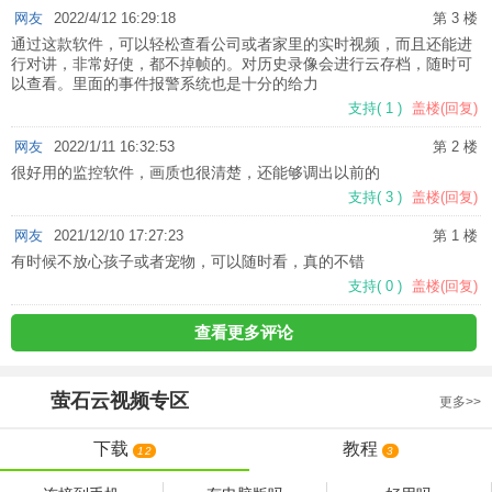
网友
2022/4/12 16:29:18
第 3 楼
通过这款软件，可以轻松查看公司或者家里的实时视频，而且还能进
行对讲，非常好使，都不掉帧的。对历史录像会进行云存档，随时可
以查看。里面的事件报警系统也是十分的给力
支持
(
1
)
盖楼(回复)
网友
2022/1/11 16:32:53
第 2 楼
很好用的监控软件，画质也很清楚，还能够调出以前的
支持
(
3
)
盖楼(回复)
网友
2021/12/10 17:27:23
第 1 楼
有时候不放心孩子或者宠物，可以随时看，真的不错
支持
(
0
)
盖楼(回复)
查看更多评论
萤石云视频
专区
更多>>
下载
教程
12
3