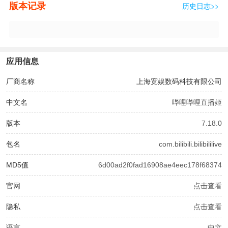
版本记录
历史日志>>
应用信息
厂商名称
上海宽娱数码科技有限公司
中文名
哔哩哔哩直播姬
版本
7.18.0
包名
com.bilibili.bilibililive
MD5值
6d00ad2f0fad16908ae4eec178f68374
官网
点击查看
隐私
点击查看
语言
中文