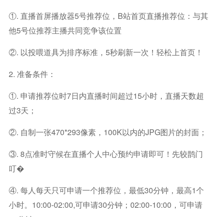
①. 直播首屏播放器5号推荐位，B站首页直播推荐位：与其
他5号位推荐主播共同竞争该位置
②. 以投喂道具为排序标准，5秒刷新一次！轻松上首页！
2. 准备条件：
①. 申请推荐位时7日内直播时间超过15小时，直播天数超
过3天；
②. 自制一张470*293像素，100K以内的JPG图片的封面；
③. 8点准时守候在直播个人中心预约申请即可！先较鹊门
叮�
④. 每人每天只可申请一个推荐位，最低30分钟，最高1个
小时。10:00-02:00,可申请30分钟；02:00-10:00，可申请