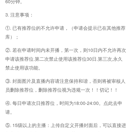
60分钟。
3. 注意事项：
①. 已有推荐位的不允许申请，（申请会提示已在其他推荐
库）；
②. 若在申请时间内未开播，第一次，则10日内不允许再次
申请该推荐位.第二次禁止使用该推荐位30日.第三次,永久
禁止使用该功能。
③. 封面图片及直播内容请注意保持和谐，否则将被审核人
员删除推荐位，删除推荐位视为违规一次！！切记！！
④. 每日申请次日推荐位，时间为18:00-24:00。点此去申
请。
⑤. 15级以上的主播：上传自定义开播封面后，可以直接进