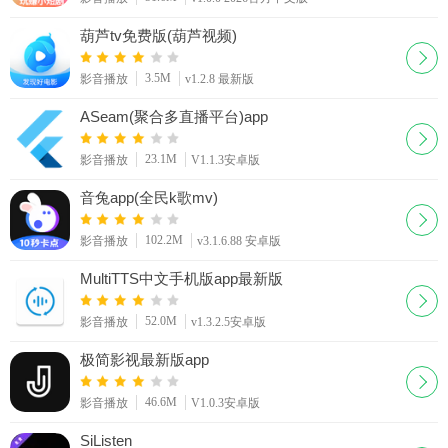
葫芦tv免费版(葫芦视频)
3.5M
影音播放
v1.2.8 最新版
ASeam(聚合多直播平台)app
23.1M
影音播放
V1.1.3安卓版
音兔app(全民k歌mv)
102.2M
影音播放
v3.1.6.88 安卓版
MultiTTS中文手机版app最新版
52.0M
影音播放
v1.3.2.5安卓版
极简影视最新版app
46.6M
影音播放
V1.0.3安卓版
SiListen