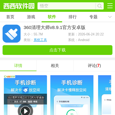
首页
游戏
软件
排行
专题
360清理大师
v8.9.1官方安卓版
大小：
55.7M
更新：2026-06-24 20:22
类别：
系统工具
系统：Android
点击下载
详情
相关
评论(
7
)