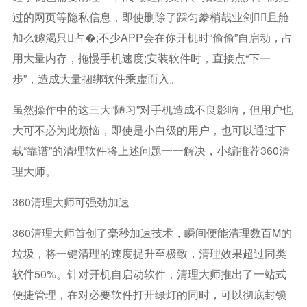
过的网页等隐私信息，即使删除了踩匀豢梢哉业剑且舱
加么罅渴只占�;不少APP会在你开机时“偷偷”自启动，占
用大量内存，拖慢手机速度;安装软件时，直接点“下一
步”，造成大量捆绑软件乘虚而入。
虽然操作中的这三大“陋习”对手机造成不良影响，但用户也
大可不必为此烦恼，即使是小白级的用户，也可以通过下
载“靠谱”的清理软件将上述问题一一解决，小编推荐360清
理大师。
360清理大师可强劲加速
360清理大师首创了毫秒加速技术，瞬间便能清理数百M的
垃圾，将一键清理的速度提升至极致，清理效果超过同类
软件50%。针对开机自启动软件，清理大师推出了一站式
便捷管理，在对必要软件打开绿灯的同时，可以彻底封锁