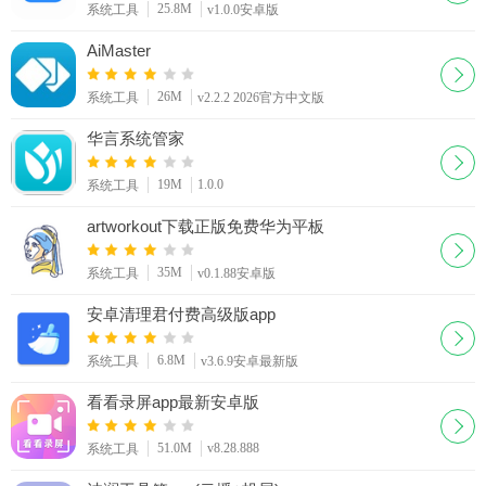
25.8M
系统工具
v1.0.0安卓版
AiMaster
26M
系统工具
v2.2.2 2026官方中文版
华言系统管家
19M
1.0.0
系统工具
artworkout下载正版免费华为平板
35M
系统工具
v0.1.88安卓版
安卓清理君付费高级版app
6.8M
系统工具
v3.6.9安卓最新版
看看录屏app最新安卓版
51.0M
v8.28.888
系统工具