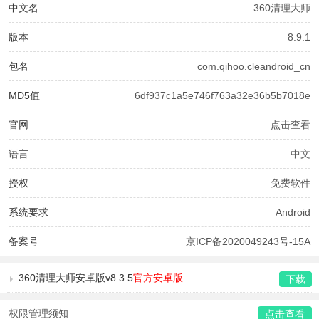
中文名
360清理大师
版本
8.9.1
包名
com.qihoo.cleandroid_cn
MD5值
6df937c1a5e746f763a32e36b5b7018e
官网
点击查看
语言
中文
授权
免费软件
系统要求
Android
备案号
京ICP备2020049243号-15A
360清理大师安卓版v8.3.5
官方安卓版
下载
权限管理须知
点击查看