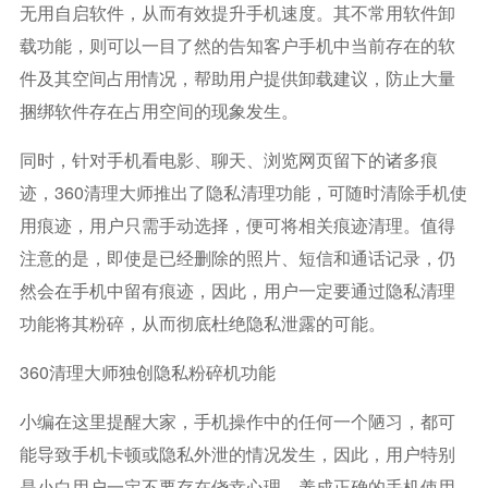
无用自启软件，从而有效提升手机速度。其不常用软件卸
载功能，则可以一目了然的告知客户手机中当前存在的软
件及其空间占用情况，帮助用户提供卸载建议，防止大量
捆绑软件存在占用空间的现象发生。
同时，针对手机看电影、聊天、浏览网页留下的诸多痕
迹，360清理大师推出了隐私清理功能，可随时清除手机使
用痕迹，用户只需手动选择，便可将相关痕迹清理。值得
注意的是，即使是已经删除的照片、短信和通话记录，仍
然会在手机中留有痕迹，因此，用户一定要通过隐私清理
功能将其粉碎，从而彻底杜绝隐私泄露的可能。
360清理大师独创隐私粉碎机功能
小编在这里提醒大家，手机操作中的任何一个陋习，都可
能导致手机卡顿或隐私外泄的情况发生，因此，用户特别
是小白用户一定不要存在侥幸心理，养成正确的手机使用