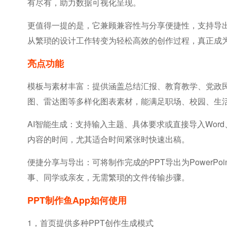
有尽有，助力数据可视化呈现。
更值得一提的是，它兼顾兼容性与分享便捷性，支持导出为
从繁琐的设计工作转变为轻松高效的创作过程，真正成
亮点功能
模板与素材丰富：提供涵盖总结汇报、教育教学、党政
图、雷达图等多样化图表素材，能满足职场、校园、生
AI智能生成：支持输入主题、具体要求或直接导入Wor
内容的时间，尤其适合时间紧张时快速出稿。
便捷分享与导出：可将制作完成的PPT导出为Power
事、同学或亲友，无需繁琐的文件传输步骤。
PPT制作鱼app如何使用
1，首页提供多种PPT创作生成模式