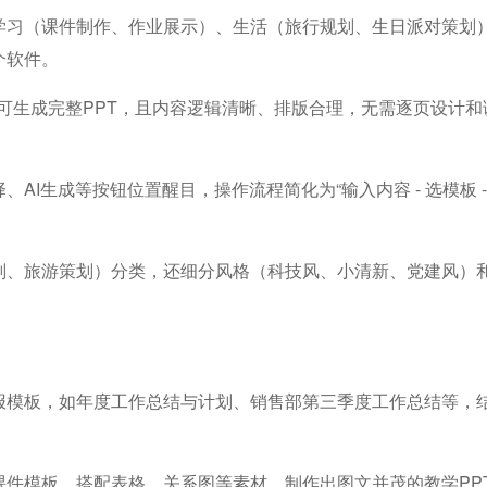
学习（课件制作、作业展示）、生活（旅行规划、生日派对策划
个软件。
即可生成完整PPT，且内容逻辑清晰、排版合理，无需逐页设计
AI生成等按钮位置醒目，操作流程简化为“输入内容 - 选模板 
划、旅游策划）分类，还细分风格（科技风、小清新、党建风）
报模板，如年度工作总结与计划、销售部第三季度工作总结等，结
件模板，搭配表格、关系图等素材，制作出图文并茂的教学PPT