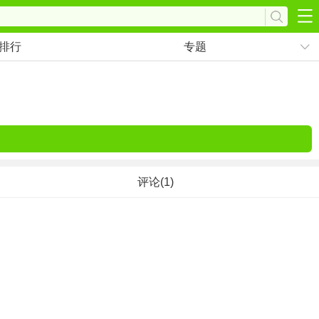
排行
专题
评论(1)