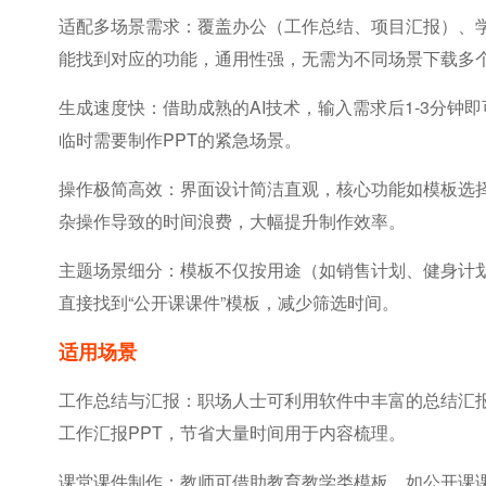
适配多场景需求：覆盖办公（工作总结、项目汇报）、
能找到对应的功能，通用性强，无需为不同场景下载多
生成速度快：借助成熟的AI技术，输入需求后1-3分钟
临时需要制作PPT的紧急场景。
操作极简高效：界面设计简洁直观，核心功能如模板选择、
杂操作导致的时间浪费，大幅提升制作效率。
主题场景细分：模板不仅按用途（如销售计划、健身计
直接找到“公开课课件”模板，减少筛选时间。
适用场景
工作总结与汇报：职场人士可利用软件中丰富的总结汇
工作汇报PPT，节省大量时间用于内容梳理。
课堂课件制作：教师可借助教育教学类模板，如公开课课