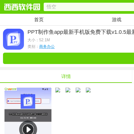
首页
游戏
PPT制作鱼app最新手机版免费下载
v1.0.5
大小：
52.1M
类别：
商务办公
详情