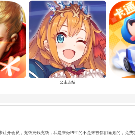
公主连结
来让开会员，充钱充钱充钱，我是来做PPT的不是来被你们逼氪的，免费