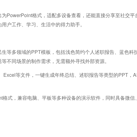
PowerPoint格式，适配多设备查看，还能直接分享至社交
为用户工作、学习、生活中的得力助手。
民生等多领域的PPT模板，包括浅色简约个人述职报告、蓝色科
活等不同场景的制作需求，无需额外寻找外部资源。
d、Excel等文件，一键生成年终总结、述职报告等类型的PPT
Point格式，兼容电脑、平板等多种设备的演示软件，同时具备微