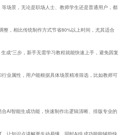
）等场景，无论是职场人士、教师学生还是普通用户，都
和调整，相比传统制作方式节省80%以上时间，尤其适合
- 生成”三步，新手无需学习教程就能快速上手，避免因复
和行业属性，用户能根据具体场景精准筛选，比如教师可
合AI智能生成功能，快速制作出逻辑清晰、排版专业的
，让知识点讲解更生动易懂，同时AI生成功能能辅助快