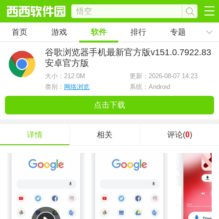
首页
游戏
软件
排行
专题
谷歌浏览器手机最新官方版
v151.0.7922.83
安卓官方版
大小：
212.0M
更新：2026-08-07 14:23
类别：
网络浏览
系统：Android
点击下载
详情
相关
评论(
0
)