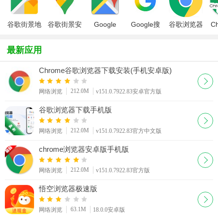
谷歌街景地
谷歌街景安
Google
Google搜
谷歌浏览器
C
图免费最新
卓版
Maps谷歌
索app手机
Google
览
版本
地图手机版
版
Chrome
最新应用
2026最新
版
Chrome谷歌浏览器下载安装(手机安卓版)
212.0M
网络浏览
v151.0.7922.83安卓官方版
谷歌浏览器下载手机版
212.0M
网络浏览
v151.0.7922.83官方中文版
chrome浏览器安卓版手机版
212.0M
网络浏览
v151.0.7922.83官方版
悟空浏览器极速版
63.1M
网络浏览
18.0.0安卓版