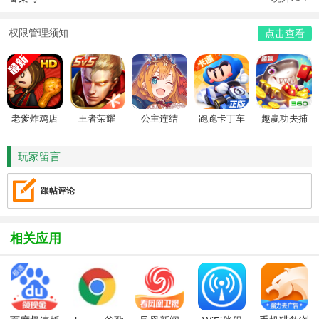
权限管理须知
点击查看
老爹炸鸡店
王者荣耀
公主连结
跑跑卡丁车
趣赢功夫捕
HD
鱼
玩家留言
跟帖评论
相关应用