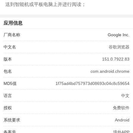
送到智能机或平板电脑上并进行阅读；
应用信息
厂商名称
Google Inc.
中文名
谷歌浏览器
版本
151.0.7922.83
包名
com.android.chrome
MD5值
1f75ad4bd757973d08693c04c8c59654
语言
中文
授权
免费软件
系统要求
Android
备案号
境外APP