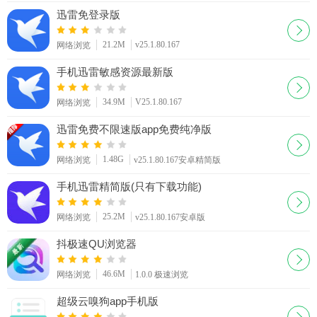
迅雷免登录版
21.2M
v25.1.80.167
网络浏览
手机迅雷敏感资源最新版
34.9M
V25.1.80.167
网络浏览
迅雷免费不限速版app免费纯净版
1.48G
网络浏览
v25.1.80.167安卓精简版
手机迅雷精简版(只有下载功能)
25.2M
网络浏览
v25.1.80.167安卓版
抖极速QU浏览器
46.6M
网络浏览
1.0.0 极速浏览
超级云嗅狗app手机版