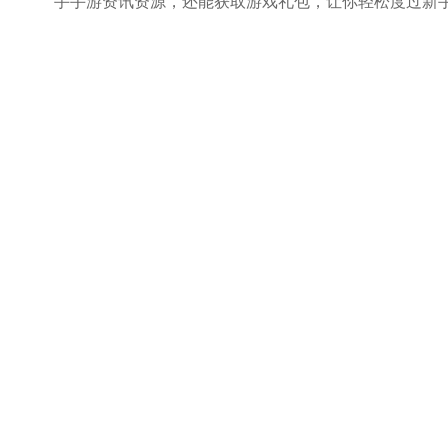
手手游资讯资源，还能获取游戏礼包，让你轻松度过新手