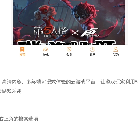
、高清内容、多终端沉浸式体验的云游戏平台，让游戏玩家利用5
验游戏乐趣。
击右上角的搜索选项