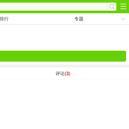
排行
专题
评论(
3
)