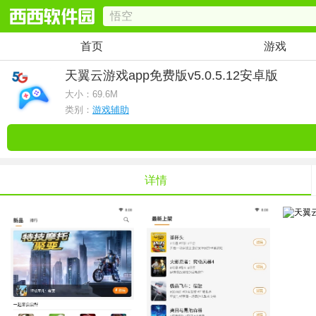
首页
游戏
天翼云游戏app免费版
v5.0.5.12安卓版
大小：
69.6M
类别：
游戏辅助
详情