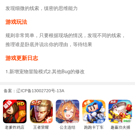
发现细微的线索，缜密的思维能力
游戏玩法
规则非常简单，只要根据现场的情况，发现不同的线索，
推理谁是卧底并说出你的理由，等待结果
游戏更新日志
1.新增宠物冒险模式2.其他bug的修改
备案：辽ICP备13002720号-13A
老爹炸鸡店
王者荣耀
公主连结
跑跑卡丁车
趣赢功夫捕
HD
鱼