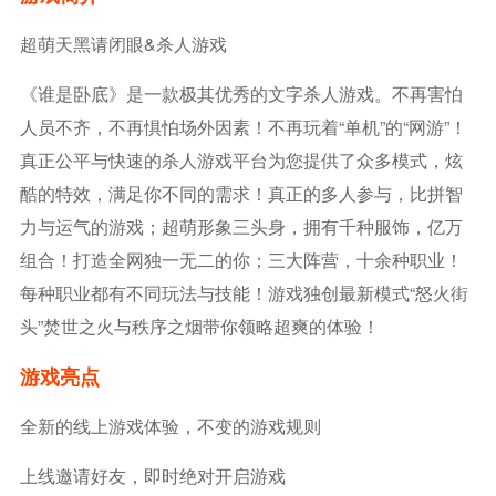
超萌天黑请闭眼&杀人游戏
《谁是卧底》是一款极其优秀的文字杀人游戏。不再害怕
人员不齐，不再惧怕场外因素！不再玩着“单机”的“网游”！
真正公平与快速的杀人游戏平台为您提供了众多模式，炫
酷的特效，满足你不同的需求！真正的多人参与，比拼智
力与运气的游戏；超萌形象三头身，拥有千种服饰，亿万
组合！打造全网独一无二的你；三大阵营，十余种职业！
每种职业都有不同玩法与技能！游戏独创最新模式“怒火街
头”焚世之火与秩序之烟带你领略超爽的体验！
游戏亮点
全新的线上游戏体验，不变的游戏规则
上线邀请好友，即时绝对开启游戏