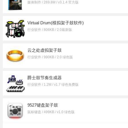
媒体制作 / 269.8M / v3.1.4 官方版
Virtual Drum(模拟架子鼓软件)
行业软件 / 806KB / 2.0最新版
云之处虚拟架子鼓
行业软件 / 990KB / 2.0 绿色版
爵士鼓节奏生成器
行业软件 / 1.2M / v1.7 绿色免费版
9527键盘架子鼓
鼠标键盘 / 499KB / v1.0 绿色版