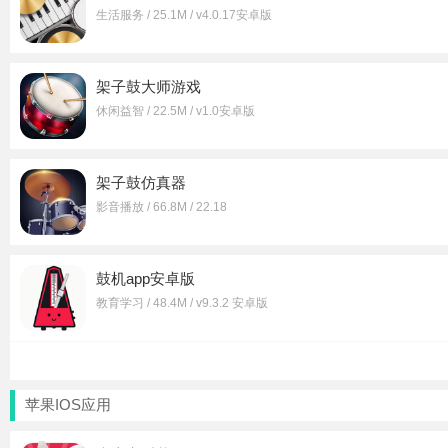
生活服务 / 25.1M / v4.0.17安卓版
架子鼓大师游戏
休闲益智 / 22.5M / v1.0安卓版
架子鼓仿真器
影音播放 / 66.8M / 22.18
鼓机app安卓版
教育学习 / 48.4M / v9.3.2 安卓版
苹果IOS应用