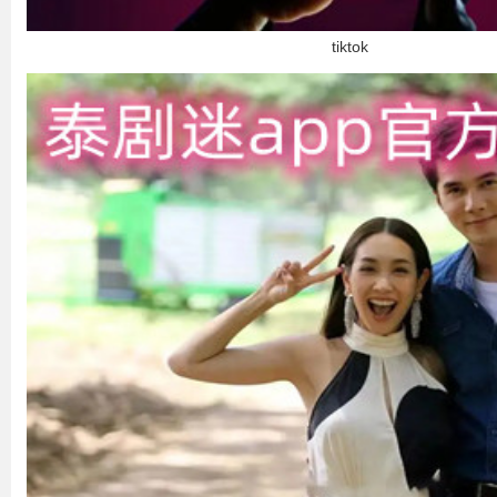
tiktok