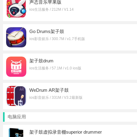
声态音乐苹果版
ios生活服务 / 212M / V1.14
Go Drums架子鼓
ios影音娱乐 / 300.7M / v1.7手机版
架子鼓drum
ios生活服务 / 57.1M / v1.0 ios版
WeDrum AR架子鼓
ios影音娱乐 / 331M / V3.2最新版
电脑应用
架子鼓虚拟录音棚superior drummer