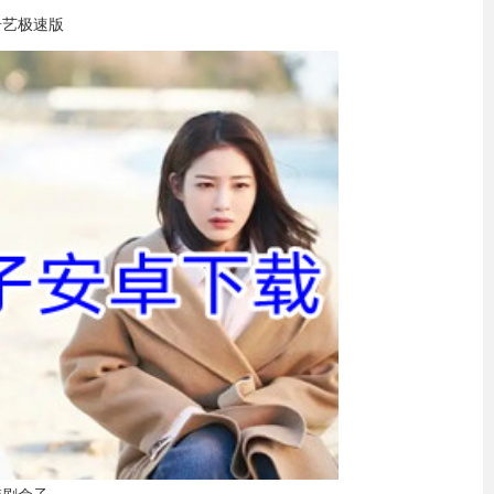
奇艺极速版