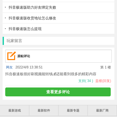
抖音极速版助力好友绑定失败
抖音极速版收货地址怎么修改
抖音极速版怎么提现
玩家留言
跟帖评论
网友
2022/4/8 13:38:51
第 1 楼
抖咅极速板很好刷视频能转钱💰还能看到很多的精彩内容
支持
(
34
)
盖楼(回复)
查看更多评论
最新游戏
最新软件
最新专题
最新厂商