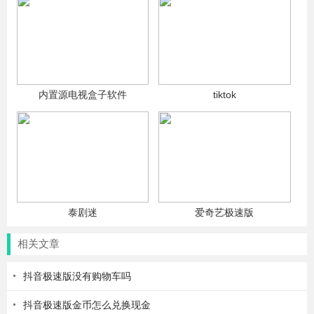
内置源电视盒子软件
tiktok
泰剧迷
爱奇艺极速版
相关文章
抖音极速版没有购物车吗
抖音极速版金币怎么兑换现金