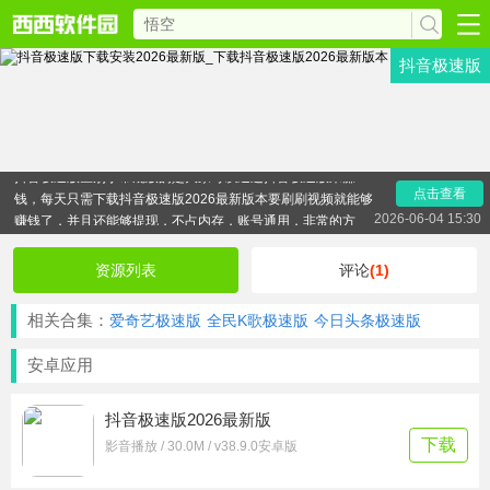
抖音极速版
抖音极速版下载安装2026最新版由西西给大家整理带来，
抖音极速版区别于常规版的是大家可以通过抖音极速版来赚
点击查看
钱，每天只需下载抖音极速版2026最新版本要刷刷视频就能够
赚钱了，并且还能够提现，不占内存，账号通用，非常的方
2026-06-04 15:30
便，喜欢的朋友赶紧来下载抖音极速版试试吧！
资源列表
评论
(1)
相关合集：
爱奇艺极速版
全民K歌极速版
今日头条极速版
安卓应用
抖音极速版2026最新版
下载
影音播放 / 30.0M / v38.9.0安卓版