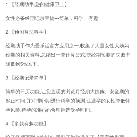
1.【经期助手,您的健康卫士】
女性必备经期记录宝物---简单，科学，有趣
2.【预测算法科学】
经期助手作为爱乐活官方应用之一,收集了大量女性大姨妈
经期的相关资料,总结出一套计算公式,使经期预测的失败率
降低到5%以下。
3.【经期记录简单】
简单的日历功能,让您直观的浏览月经期大姨妈、安全期的
起止时间,并对排卵期进行科学的预测,让避孕的女性降低怀
孕风险,待孕的准妈妈合理挑选受孕时间。
4.【多款有趣功能】