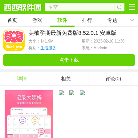
首页
游戏
软件
排行
专题
美柚孕期最新免费版
8.52.0.1 安卓版
大小：
141.9M
更新：2023-02-16 11:30
类别：
生活服务
系统：Android
点击下载
详情
相关
评论(0)