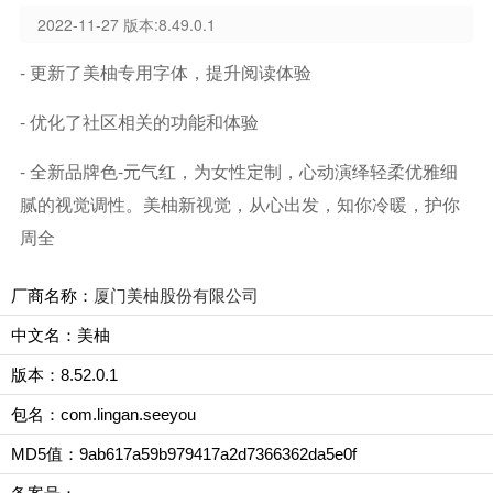
2022-11-27 版本:8.49.0.1
- 更新了美柚专用字体，提升阅读体验
- 优化了社区相关的功能和体验
- 全新品牌色-元气红，为女性定制，心动演绎轻柔优雅细
腻的视觉调性。美柚新视觉，从心出发，知你冷暖，护你
周全
厂商名称：
厦门美柚股份有限公司
中文名：美柚
版本：8.52.0.1
包名：com.lingan.seeyou
MD5值：9ab617a59b979417a2d7366362da5e0f