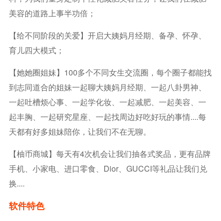
美容的道路上事半功倍；
【给不同阶段的关爱】开启大姨妈月经期、备孕、怀孕、
育儿四大模式；
【她她圈姐妹】100多个不同女生交流圈，每个圈子都能找
到志同道合的姐妹一起聊大姨妈月经期、一起八卦男神、
一起吐槽烦心事、一起学化妆、一起减肥、一起美容、一
起丰胸、一起研究星座、一起找周边好吃好玩的事情....每
天都有好多姐妹陪你，让我们不在无聊。
【柚币商城】每天有4次机会让我们抽各式奖品，更有品牌
手机、小家电、进口零食、Dior、GUCCI等礼品让我们兑
换....
软件特色