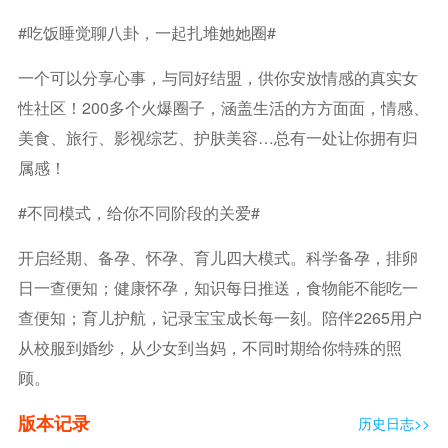
#吃饭睡觉聊八卦，一起扎堆她她圈#
一个可以分享心事，与同好结盟，供你安放情感的真实女
性社区！200多个火爆圈子，涵盖生活的方方面面，情感、
美食、旅行、影视综艺、护肤美容…总有一处让你拥有归
属感！
#不同模式，给你不同阶段的关爱#
开启经期、备孕、怀孕、育儿四大模式。科学备孕，排卵
日一查便知；健康怀孕，知识每日推送，食物能不能吃一
查便知；育儿护航，记录宝宝成长每一刻。陪伴2265用户
从校服到婚纱，从少女到当妈，不同时期给你特殊的照
顾。
版本记录
历史日志>>