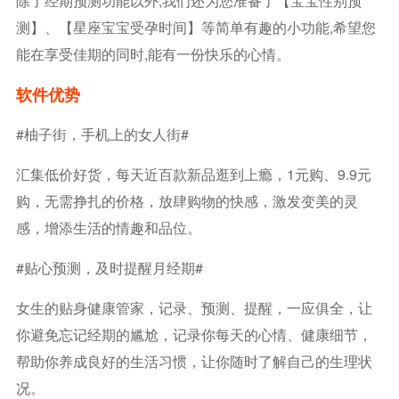
除了经期预测功能以外,我们还为您准备了【宝宝性别预
测】、【星座宝宝受孕时间】等简单有趣的小功能,希望您
能在享受佳期的同时,能有一份快乐的心情。
软件优势
#柚子街，手机上的女人街#
汇集低价好货，每天近百款新品逛到上瘾，1元购、9.9元
购，无需挣扎的价格，放肆购物的快感，激发变美的灵
感，增添生活的情趣和品位。
#贴心预测，及时提醒月经期#
女生的贴身健康管家，记录、预测、提醒，一应俱全，让
你避免忘记经期的尴尬，记录你每天的心情、健康细节，
帮助你养成良好的生活习惯，让你随时了解自己的生理状
况。