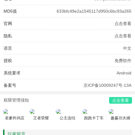
MD5值
633bfc49e2a1545117d950c6bc93a265
官网
点击查看
隐私
点击查看
语言
中文
授权
免费软件
系统要求
Android
备案号
京ICP备10009247号-13A
权限管理须知
点击查看
老爹炸鸡店
王者荣耀
公主连结
跑跑卡丁车
趣赢功夫捕
HD
鱼
玩家留言