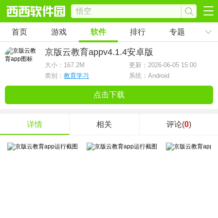
首页
游戏
软件
排行
专题
京版云教育app
v4.1.4安卓版
大小：
167.2M
更新：2026-06-05 15:00
类别：
教育学习
系统：Android
点击下载
详情
相关
评论(
0
)