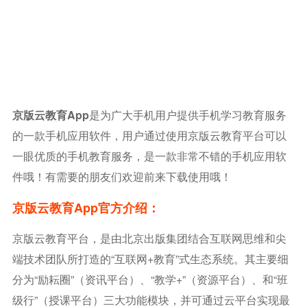
京版云教育app
是为广大手机用户提供手机学习教育服务
的一款手机应用软件，用户通过使用京版云教育平台可以
一眼优质的手机教育服务，是一款非常不错的手机应用软
件哦！有需要的朋友们欢迎前来下载使用哦！
京版云教育app官方介绍：
京版云教育平台，是由北京出版集团结合互联网思维和尖
端技术团队所打造的“互联网+教育”式生态系统。其主要细
分为“励耘圈”（资讯平台）、“教学+”（资源平台）、和“班
级行”（授课平台）三大功能模块，并可通过云平台实现最