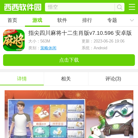
首页
游戏
软件
排行
专题
指尖四川麻将十二生肖版
v7.10.596 安卓版
大小：
563M
更新：2023-06-26 19:06
类别：
策略休闲
系统：Android
点击下载
详情
相关
评论(3)