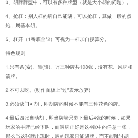
3、胡牌牌型中，可以有多种牌型（就是大小胡的问题）。
4、抢杠：别人杠的牌自己能胡，可以抢杠，算做一般的点
炮，属基本胡。
5、杠开（1番底金*2）可视为一杠加自摸算分。
特色规则
1.只有条(索)、筒(饼)、万三种牌共108张，没有花、风牌和
箭牌。
2.不可以吃。(动作面板上"过"表示放弃)
3.必须缺门可胡，即胡牌的时候不能有三种花色的牌。
4.最后四张自动胡，即当牌墙只剩下最后4张的时候，如果
玩家的手牌已经下叫，而叫牌正好是这4张中的任意一张，
那么当这张牌出现时，叫的玩家只能胡牌，而不能跳过胡