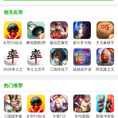
相关应用
太空行动(太
腾讯围棋(野
极品芝麻官
新斗罗大陆
天天象棋手
空杀)官方版
狐)手机版最
2026最新版
手游最新版
机版
新版2026
2026率土之
率土之滨手
三国传说下
战就战手游
阿瓦隆之王
滨官服下载
游开学季版
载2026最新
安卓版
(King of
最新版
本
版
Avalon)官方
热门推荐
版
三国战争最
太空行动(太
大掌门2
剑与家园
部落冲突皇