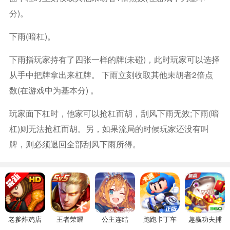
分)。
下雨(暗杠)。
下雨指玩家持有了四张一样的牌(未碰)，此时玩家可以选择
从手中把牌拿出来杠牌。 下雨立刻收取其他未胡者2倍点
数(在游戏中为基本分) 。
玩家面下杠时，他家可以抢杠而胡，刮风下雨无效;下雨(暗
杠)则无法抢杠而胡。另，如果流局的时候玩家还没有叫
牌，则必须退回全部刮风下雨所得。
老爹炸鸡店
王者荣耀
公主连结
跑跑卡丁车
趣赢功夫捕
HD
鱼