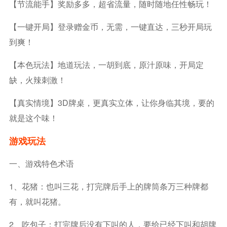
【节流能手】奖励多多，超省流量，随时随地任性畅玩！
【一键开局】登录赠金币，无需，一键直达，三秒开局玩
到爽！
【本色玩法】地道玩法，一胡到底，原汁原味，开局定
缺，火辣刺激！
【真实情境】3D牌桌，更真实立体，让你身临其境，要的
就是这个味！
游戏玩法
一、游戏特色术语
1、花猪：也叫三花，打完牌后手上的牌筒条万三种牌都
有，就叫花猪。
2、吃包子：打完牌后没有下叫的人，要给已经下叫和胡牌