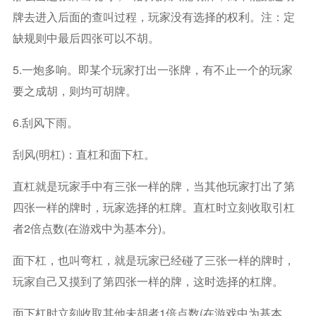
牌去进入后面的查叫过程，玩家没有选择的权利。注：定
缺规则中最后四张可以不胡。
5.一炮多响。即某个玩家打出一张牌，有不止一个的玩家
要之成胡，则均可胡牌。
6.刮风下雨。
刮风(明杠)：直杠和面下杠。
直杠就是玩家手中有三张一样的牌，当其他玩家打出了第
四张一样的牌时，玩家选择的杠牌。直杠时立刻收取引杠
者2倍点数(在游戏中为基本分)。
面下杠，也叫弯杠，就是玩家已经碰了三张一样的牌时，
玩家自己又摸到了第四张一样的牌，这时选择的杠牌。
面下杠时立刻收取其他未胡者1倍点数(在游戏中为基本