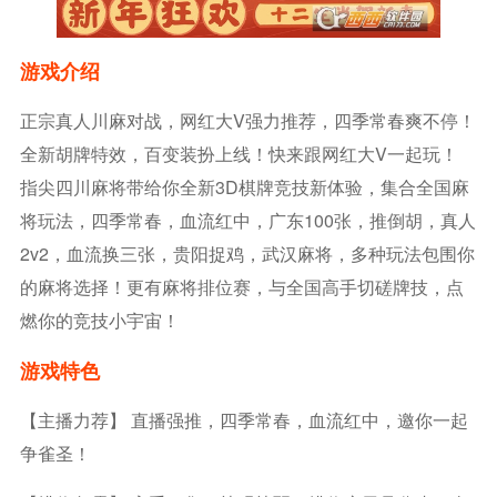
游戏介绍
正宗真人川麻对战，网红大V强力推荐，四季常春爽不停！
全新胡牌特效，百变装扮上线！快来跟网红大V一起玩！
指尖四川麻将带给你全新3D棋牌竞技新体验，集合全国麻
将玩法，四季常春，血流红中，广东100张，推倒胡，真人
2v2，血流换三张，贵阳捉鸡，武汉麻将，多种玩法包围你
的麻将选择！更有麻将排位赛，与全国高手切磋牌技，点
燃你的竞技小宇宙！
游戏特色
【主播力荐】 直播强推，四季常春，血流红中，邀你一起
争雀圣！