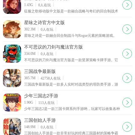
索浮空岛屿、进行基地建设管
下载
1.43G
0
人在玩
征服之歌移动版中文版是一款融合战略与奇幻的回合制战术
手游。玩家扮演行使者，带领军队深入艾伯世界。采用经典
回合制战斗，魔法与武力结合，战场多变。注重资源管理和
星咏之诗官方中文版
城镇建设，打造强大帝国。
下载
302.3M
0
人在玩
星咏之诗是一款融合回合制战斗与Rogue元素的策略游戏。
玩家用扑克牌构建组合施放技能击败敌人，围绕牌型组合展
开核心机制。游戏提供三位特色鲜明的可玩英雄，玩法多
不可思议的刀剑与魔法官方版
样。其招牌玩法是基于扑克组合
下载
334.0M
0
人在玩
不可思议的刀剑与魔法官方版是一款竖屏策略卡牌手游。它
主打真摸鱼神器，采用竖屏单手操作与离线挂机收益机制，
关闭游戏英雄也能自动战斗产资源，上线一键领取，
三国战争最新版
下载
385.7M
42758
人在玩
三国战争最新版是一款多人实时对战类型的塔防类手游，游
戏中拥有50多名武将，玩家可以在战斗中招募他们释放武将
技，同时各种国家兵种的选择也非常关键。
少年三国志2手游
下载
1.90G
113
人在玩
少年三国志2是一款三国卡牌系列手游哟，玩家可以收集各种
卡牌角色进行培育、战斗，你可以在这个游戏世界中成为三
国强者，组建各类阵容，挑战三国群英，在游戏的世
三国创始人手游
下载
148.9M
0
人在玩
三国创始人手游是一款非常好玩的经典三国题材的策略争霸