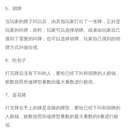
5、胡牌
当玩家的牌下叫以后，由其他玩家打出了一张牌，正好是
玩家的叫牌，此时，玩家可以选择胡牌。或者由玩家自己
摸到了需要的叫牌，也可以选择胡牌。玩家自己摸到的胡
牌方式叫做自摸。
6、吃包子
打完牌后没有下叫的人，要给已经下叫和胡牌的人赔钱，
赔数按照所做牌型番数的最大番数进行赔偿。
7、捉花猪
打完牌后手上的牌是花猪的牌型，要给已经下叫和胡牌的
人赔钱，赔数按照所做牌型番数的最大番数的5番进行赔
偿。