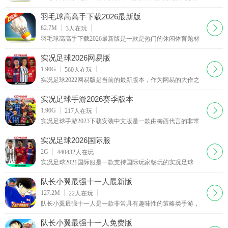
验，让你在虚拟的羽毛球场中获取更多荣耀，在充满竞技趣
味的羽毛球游戏中，羽毛球高高手无限钻石最新版用
羽毛球高高手下载2026最新版
下载
82.7M
3
人在玩
羽毛球高高手下载2026最新版是一款是热门的休闲体育题材
手游，在这里你可以设定你的专属角色，同时各种击球技
巧，相互结合，让你在这里体验羽毛球比赛的竞技魅力羽毛
实况足球2026网易版
球高高手介
下载
1.90G
560
人在玩
实况足球2022网易版是当前的最新版本，作为网易的大作之
一，实况足球可以在手机上让大家体验激情的足球玩法，你
可以在游戏中选择自己的球队，组建球员阵容，大家
实况足球手游2026赛季版本
下载
1.90G
217
人在玩
实况足球手游2023下载安装中文版是一款由梅西代言的非常
好玩的《PES2020》原版操控手游，游戏媲美主机高品质游
戏画面，虚拟4引擎打造，智能AI，真实的球场实况
实况足球2026国际服
下载
2G
440432
人在玩
实况足球2021国际服是一款支持国际玩家畅玩的实况足球
2021手游客户端软件，在实况足球2021国际服中，玩家可以
邀请国际好友一起组队球场竞技，超多国际知名球星可
队长小翼最强十一人最新版
下载
127.2M
22
人在玩
队长小翼最强十一人是一款非常具有趣味性的策略类手游，
游戏根据经典同名动漫改编而成，完美还原动漫中的设定，
打造全新足球题材的策略对战手游，为你打造原汁原
队长小翼最强十一人免费版