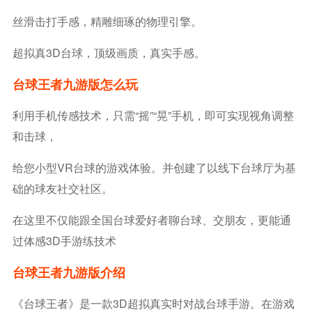
丝滑击打手感，精雕细琢的物理引擎。
超拟真3D台球，顶级画质，真实手感。
台球王者九游版怎么玩
利用手机传感技术，只需“摇”“晃”手机，即可实现视角调整
和击球，
给您小型VR台球的游戏体验。并创建了以线下台球厅为基
础的球友社交社区。
在这里不仅能跟全国台球爱好者聊台球、交朋友，更能通
过体感3D手游练技术
台球王者九游版介绍
《台球王者》是一款3D超拟真实时对战台球手游。在游戏