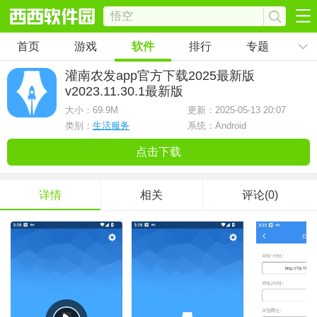
首页
游戏
软件
排行
专题
灌南农发app官方下载2025最新版
v2023.11.30.1最新版
大小：
69.9M
更新：2025-05-13 20:07
类别：
生活服务
系统：Android
点击下载
详情
相关
评论(0)