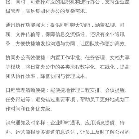
接。同时，可选择对应的组织机构进行办公，支持企业层
级管理，满足集团化办公的复杂需求。
通讯协作功能强大：提供即时聊天功能，涵盖私聊、群
聊、文件传输等，保障信息交流畅通。还设有企业通讯
录，方便快捷地发起沟通与协同，让团队协作更加高效。
协同办公高效便捷：内置工作审批、任务管理、文档共享
等模块，将日常办公中的各类流程数字化、在线化，提高
团队协作效率，降低协同与管理成本。
日程管理清晰便捷：能便捷地管理日程安排、会议提醒、
任务跟进等，避免错过重要事项，帮助员工更好地规划工
作时间和任务优先级。
消息通知及时多样：企业即时通讯、应用消息提醒、待
办、运营简报等多渠道消息送达，让员工及时了解公司的