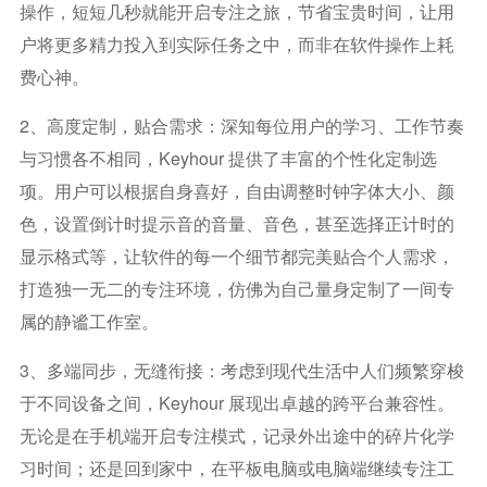
操作，短短几秒就能开启专注之旅，节省宝贵时间，让用
户将更多精力投入到实际任务之中，而非在软件操作上耗
费心神。
2、高度定制，贴合需求：深知每位用户的学习、工作节奏
与习惯各不相同，Keyhour 提供了丰富的个性化定制选
项。用户可以根据自身喜好，自由调整时钟字体大小、颜
色，设置倒计时提示音的音量、音色，甚至选择正计时的
显示格式等，让软件的每一个细节都完美贴合个人需求，
打造独一无二的专注环境，仿佛为自己量身定制了一间专
属的静谧工作室。
3、多端同步，无缝衔接：考虑到现代生活中人们频繁穿梭
于不同设备之间，Keyhour 展现出卓越的跨平台兼容性。
无论是在手机端开启专注模式，记录外出途中的碎片化学
习时间；还是回到家中，在平板电脑或电脑端继续专注工