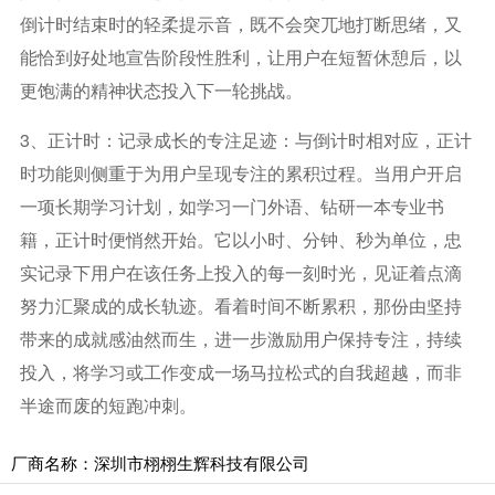
倒计时结束时的轻柔提示音，既不会突兀地打断思绪，又
能恰到好处地宣告阶段性胜利，让用户在短暂休憩后，以
更饱满的精神状态投入下一轮挑战。
3、正计时：记录成长的专注足迹：与倒计时相对应，正计
时功能则侧重于为用户呈现专注的累积过程。当用户开启
一项长期学习计划，如学习一门外语、钻研一本专业书
籍，正计时便悄然开始。它以小时、分钟、秒为单位，忠
实记录下用户在该任务上投入的每一刻时光，见证着点滴
努力汇聚成的成长轨迹。看着时间不断累积，那份由坚持
带来的成就感油然而生，进一步激励用户保持专注，持续
投入，将学习或工作变成一场马拉松式的自我超越，而非
半途而废的短跑冲刺。
厂商名称：深圳市栩栩生辉科技有限公司