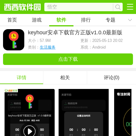
首页
游戏
软件
排行
专题
keyhour安卓下载官方正版
v1.0.0最新版
大小：
57.9M
更新：2025-05-13 20:02
类别：
生活服务
系统：Android
点击下载
详情
相关
评论(0)