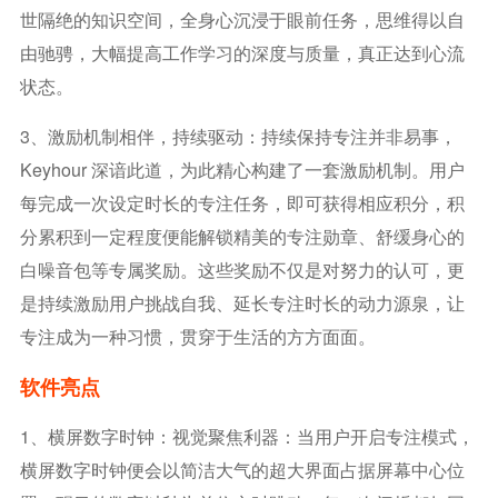
世隔绝的知识空间，全身心沉浸于眼前任务，思维得以自
由驰骋，大幅提高工作学习的深度与质量，真正达到心流
状态。
3、激励机制相伴，持续驱动：持续保持专注并非易事，
Keyhour 深谙此道，为此精心构建了一套激励机制。用户
每完成一次设定时长的专注任务，即可获得相应积分，积
分累积到一定程度便能解锁精美的专注勋章、舒缓身心的
白噪音包等专属奖励。这些奖励不仅是对努力的认可，更
是持续激励用户挑战自我、延长专注时长的动力源泉，让
专注成为一种习惯，贯穿于生活的方方面面。
软件亮点
1、横屏数字时钟：视觉聚焦利器：当用户开启专注模式，
横屏数字时钟便会以简洁大气的超大界面占据屏幕中心位