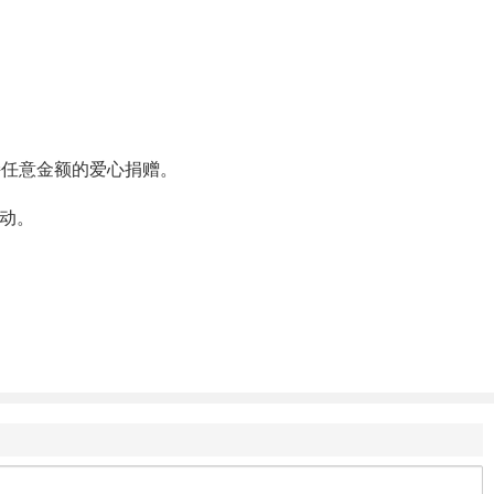
持任意金额的爱心捐赠。
动。