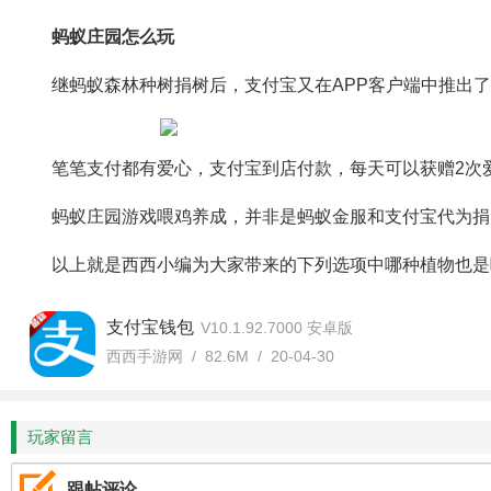
蚂蚁庄园怎么玩
继蚂蚁森林种树捐树后，支付宝又在APP客户端中推出
笔笔支付都有爱心，支付宝到店付款，每天可以获赠2次
蚂蚁庄园游戏喂鸡养成，并非是蚂蚁金服和支付宝代为捐
以上就是西西小编为大家带来的下列选项中哪种植物也是
支付宝钱包
V10.1.92.7000 安卓版
西西手游网 / 82.6M / 20-04-30
玩家留言
跟帖评论