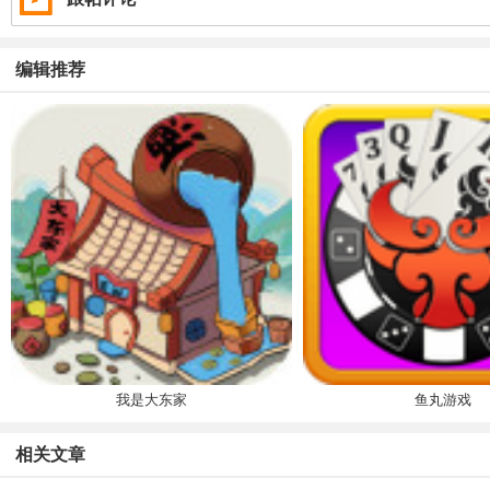
编辑推荐
我是大东家
鱼丸游戏
相关文章