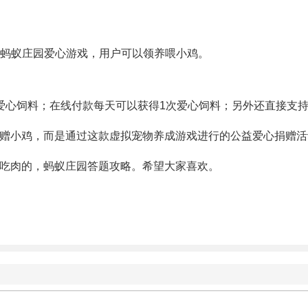
了蚂蚁庄园爱心游戏，用户可以领养喂小鸡。
爱心饲料；在线付款每天可以获得1次爱心饲料；另外还直接支
赠小鸡，而是通过这款虚拟宠物养成游戏进行的公益爱心捐赠活
吃肉的，蚂蚁庄园答题攻略。希望大家喜欢。