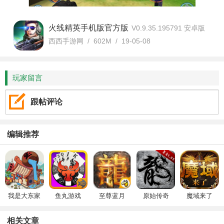
火线精英手机版官方版
V0.9.35.195791 安卓版
西西手游网 / 602M / 19-05-08
玩家留言
跟帖评论
编辑推荐
我是大东家
鱼丸游戏
至尊蓝月
原始传奇
魔域来了
相关文章