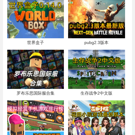
世界盒子
pubg2.3版本
罗布乐思国际服合集
生存战争2中文版