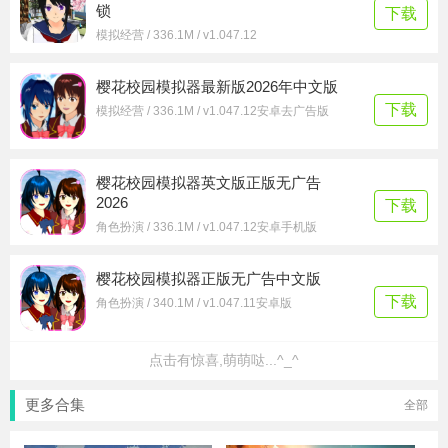
锁
下载
模拟经营 / 336.1M / v1.047.12
樱花校园模拟器最新版2026年中文版
下载
模拟经营 / 336.1M / v1.047.12安卓去广告版
樱花校园模拟器英文版正版无广告
2026
下载
角色扮演 / 336.1M / v1.047.12安卓手机版
樱花校园模拟器正版无广告中文版
下载
角色扮演 / 340.1M / v1.047.11安卓版
点击有惊喜,萌萌哒...^_^
更多合集
全部