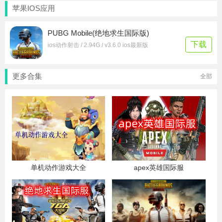
苹果IOS应用
PUBG Mobile(绝地求生国际版)
下载
ios动作射击 / 2.94G / v3.6.0 ios最新版
更多合集
全部
单机动作游戏大全
apex英雄国际服