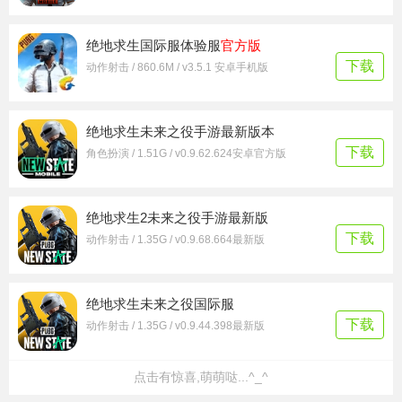
绝地求生国际服体验服
官方版
下载
动作射击 / 860.6M / v3.5.1 安卓手机版
绝地求生未来之役手游最新版本
下载
角色扮演 / 1.51G / v0.9.62.624安卓官方版
绝地求生2未来之役手游最新版
下载
动作射击 / 1.35G / v0.9.68.664最新版
绝地求生未来之役国际服
下载
动作射击 / 1.35G / v0.9.44.398最新版
点击有惊喜,萌萌哒...^_^