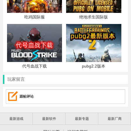
吃鸡国际服
绝地求生国际版
代号血战下载
pubg2.2版本
玩家留言
跟帖评论
最新游戏
最新软件
最新专题
最新厂商